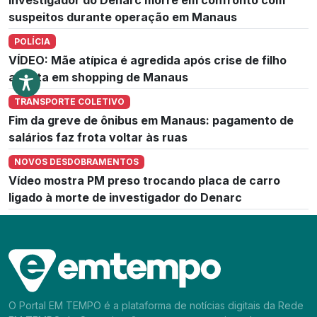
suspeitos durante operação em Manaus
POLÍCIA
VÍDEO: Mãe atípica é agredida após crise de filho
autista em shopping de Manaus
TRANSPORTE COLETIVO
Fim da greve de ônibus em Manaus: pagamento de
salários faz frota voltar às ruas
NOVOS DESDOBRAMENTOS
Vídeo mostra PM preso trocando placa de carro
ligado à morte de investigador do Denarc
O Portal EM TEMPO é a plataforma de notícias digitais da Rede