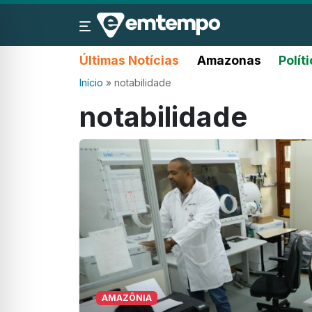
Últimas Notícias
Amazonas
Polít
Início
»
notabilidade
notabilidade
AMAZÔNIA