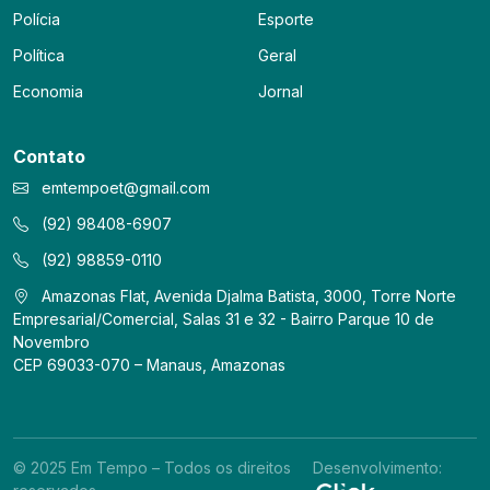
Polícia
Esporte
Política
Geral
Economia
Jornal
Contato
emtempoet@gmail.com
(92) 98408-6907
(92) 98859-0110
Amazonas Flat, Avenida Djalma Batista, 3000, Torre Norte
Empresarial/Comercial, Salas 31 e 32 - Bairro Parque 10 de
Novembro
CEP 69033-070 – Manaus, Amazonas
© 2025 Em Tempo – Todos os direitos
Desenvolvimento: