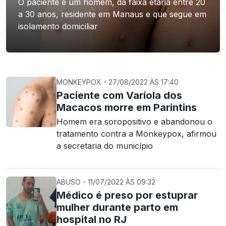
O paciente é um homem, da faixa etária entre 20
a 30 anos, residente em Manaus e que segue em
isolamento domiciliar
MONKEYPOX - 27/08/2022 ÀS 17:40
Paciente com Varíola dos
Macacos morre em Parintins
Homem era soropositivo e abandonou o
tratamento contra a Monkeypox, afirmou
a secretaria do município
ABUSO - 11/07/2022 ÀS 09:32
Médico é preso por estuprar
mulher durante parto em
hospital no RJ