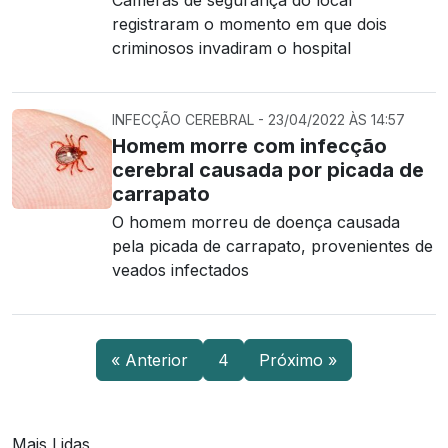
Câmeras de segurança do local
registraram o momento em que dois
criminosos invadiram o hospital
INFECÇÃO CEREBRAL - 23/04/2022 ÀS 14:57
Homem morre com infecção
cerebral causada por picada de
carrapato
O homem morreu de doença causada
pela picada de carrapato, provenientes de
veados infectados
« Anterior
4
Próximo »
Mais Lidas