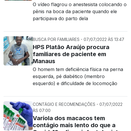
O vídeo flagrou o anestesista colocando o
pênis na boca da paciente quando ele
participava do parto dela
BUSCA POR FAMILIARES - 07/07/2022 ÀS 13:47
HPS Platão Araújo procura
familiares de paciente em
Manaus
O homem tem deficiência física na perna
esquerda, pé diabético (membro
esquerdo) e dificuldade de locomoção
CONTÁGIO E RECOMENDAÇÕES - 07/07/2022
ÀS 07:00
Varíola dos macacos tem
contágio mais lento do que a