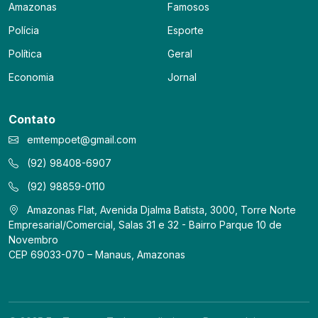
Amazonas
Famosos
Polícia
Esporte
Política
Geral
Economia
Jornal
Contato
emtempoet@gmail.com
(92) 98408-6907
(92) 98859-0110
Amazonas Flat, Avenida Djalma Batista, 3000, Torre Norte
Empresarial/Comercial, Salas 31 e 32 - Bairro Parque 10 de
Novembro
CEP 69033-070 – Manaus, Amazonas