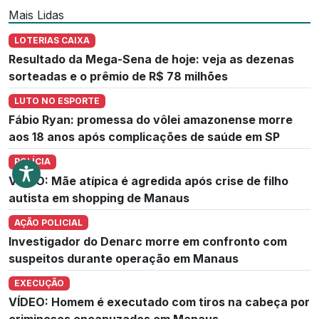
Mais Lidas
LOTERIAS CAIXA
Resultado da Mega-Sena de hoje: veja as dezenas
sorteadas e o prêmio de R$ 78 milhões
LUTO NO ESPORTE
Fábio Ryan: promessa do vôlei amazonense morre
aos 18 anos após complicações de saúde em SP
POLÍCIA
VÍDEO: Mãe atípica é agredida após crise de filho
autista em shopping de Manaus
AÇÃO POLICIAL
Investigador do Denarc morre em confronto com
suspeitos durante operação em Manaus
EXECUÇÃO
VÍDEO: Homem é executado com tiros na cabeça por
criminosos encapuzados em Manaus