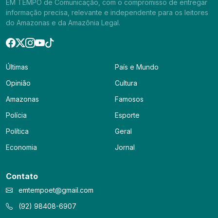
EM TEMPO de Comunicação, com o compromisso de entregar
informação precisa, relevante e independente para os leitores
do Amazonas e da Amazônia Legal.
Últimas
País e Mundo
Opinião
Cultura
Amazonas
Famosos
Polícia
Esporte
Política
Geral
Economia
Jornal
Contato
emtempoet@gmail.com
(92) 98408-6907