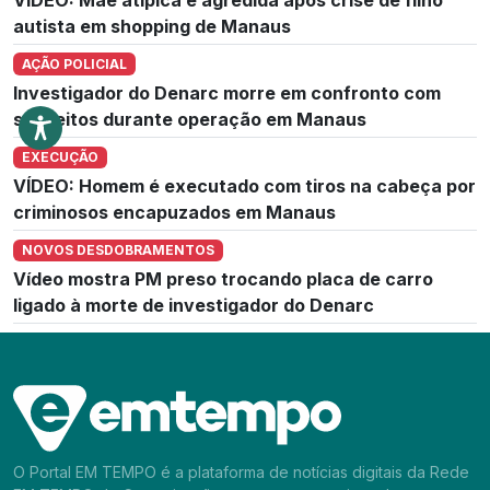
autista em shopping de Manaus
AÇÃO POLICIAL
Investigador do Denarc morre em confronto com
suspeitos durante operação em Manaus
EXECUÇÃO
VÍDEO: Homem é executado com tiros na cabeça por
criminosos encapuzados em Manaus
NOVOS DESDOBRAMENTOS
Vídeo mostra PM preso trocando placa de carro
ligado à morte de investigador do Denarc
O Portal EM TEMPO é a plataforma de notícias digitais da Rede