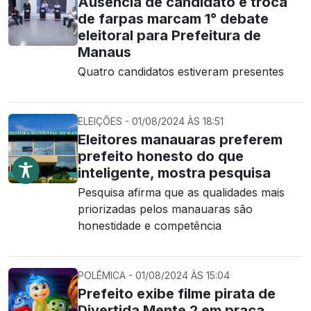
Ausência de candidato e troca
de farpas marcam 1° debate
eleitoral para Prefeitura de
Manaus
Quatro candidatos estiveram presentes
ELEIÇÕES - 01/08/2024 ÀS 18:51
Eleitores manauaras preferem
prefeito honesto do que
inteligente, mostra pesquisa
Pesquisa afirma que as qualidades mais
priorizadas pelos manauaras são
honestidade e competência
POLÊMICA - 01/08/2024 ÀS 15:04
Prefeito exibe filme pirata de
Divertida Mente 2 em praça