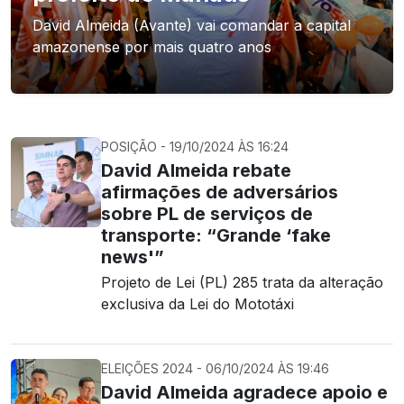
David Almeida (Avante) vai comandar a capital
amazonense por mais quatro anos
POSIÇÃO - 19/10/2024 ÀS 16:24
David Almeida rebate
afirmações de adversários
sobre PL de serviços de
transporte: “Grande ‘fake
news'”
Projeto de Lei (PL) 285 trata da alteração
exclusiva da Lei do Mototáxi
ELEIÇÕES 2024 - 06/10/2024 ÀS 19:46
David Almeida agradece apoio e