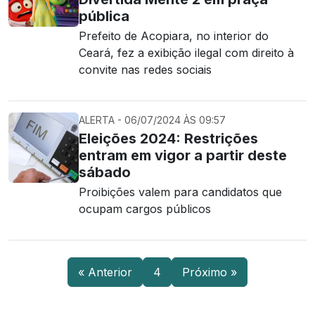
pública
Prefeito de Acopiara, no interior do
Ceará, fez a exibição ilegal com direito à
convite nas redes sociais
ALERTA - 06/07/2024 ÀS 09:57
Eleições 2024: Restrições
entram em vigor a partir deste
sábado
Proibições valem para candidatos que
ocupam cargos públicos
« Anterior
4
Próximo »