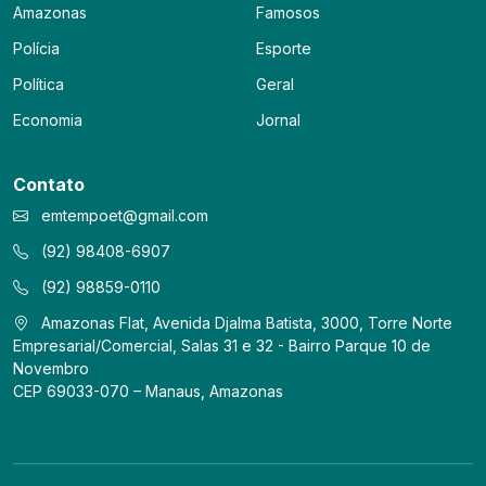
Amazonas
Famosos
Polícia
Esporte
Política
Geral
Economia
Jornal
Contato
emtempoet@gmail.com
(92) 98408-6907
(92) 98859-0110
Amazonas Flat, Avenida Djalma Batista, 3000, Torre Norte
Empresarial/Comercial, Salas 31 e 32 - Bairro Parque 10 de
Novembro
CEP 69033-070 – Manaus, Amazonas