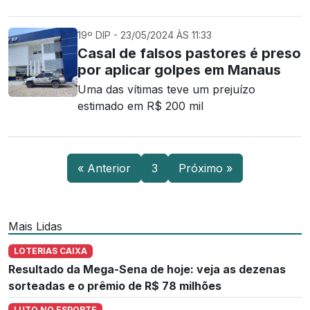
19º DIP - 23/05/2024 ÀS 11:33
Casal de falsos pastores é preso
por aplicar golpes em Manaus
Uma das vítimas teve um prejuízo
estimado em R$ 200 mil
« Anterior
3
Próximo »
Mais Lidas
LOTERIAS CAIXA
Resultado da Mega-Sena de hoje: veja as dezenas
sorteadas e o prêmio de R$ 78 milhões
LUTO NO ESPORTE