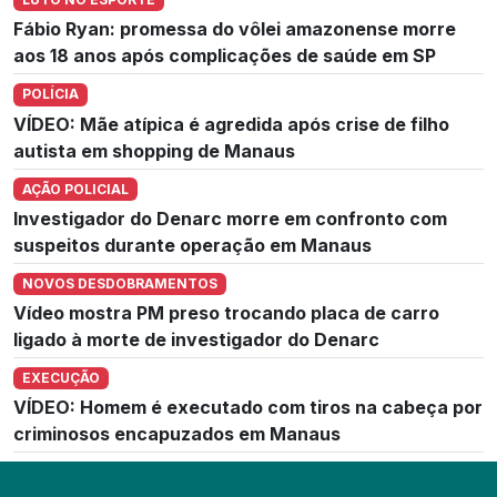
Fábio Ryan: promessa do vôlei amazonense morre
aos 18 anos após complicações de saúde em SP
POLÍCIA
VÍDEO: Mãe atípica é agredida após crise de filho
autista em shopping de Manaus
AÇÃO POLICIAL
Investigador do Denarc morre em confronto com
suspeitos durante operação em Manaus
NOVOS DESDOBRAMENTOS
Vídeo mostra PM preso trocando placa de carro
ligado à morte de investigador do Denarc
EXECUÇÃO
VÍDEO: Homem é executado com tiros na cabeça por
criminosos encapuzados em Manaus