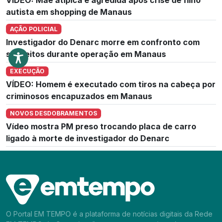
autista em shopping de Manaus
AÇÃO POLICIAL
Investigador do Denarc morre em confronto com
suspeitos durante operação em Manaus
EXECUÇÃO
VÍDEO: Homem é executado com tiros na cabeça por
criminosos encapuzados em Manaus
NOVOS DESDOBRAMENTOS
Vídeo mostra PM preso trocando placa de carro
ligado à morte de investigador do Denarc
O Portal EM TEMPO é a plataforma de notícias digitais da Rede