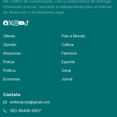
EM TEMPO de Comunicação, com o compromisso de entregar
informação precisa, relevante e independente para os leitores
do Amazonas e da Amazônia Legal.
Últimas
País e Mundo
Opinião
Cultura
Amazonas
Famosos
Polícia
Esporte
Política
Geral
Economia
Jornal
Contato
emtempoet@gmail.com
(92) 98408-6907