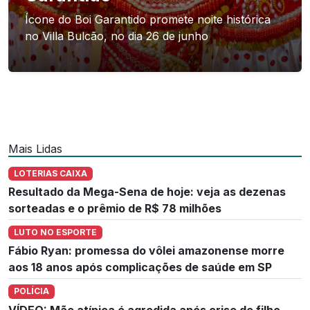
Ícone do Boi Garantido promete noite histórica
no Villa Bulcão, no dia 26 de junho
Mais Lidas
LOTERIAS CAIXA
Resultado da Mega-Sena de hoje: veja as dezenas
sorteadas e o prêmio de R$ 78 milhões
LUTO NO ESPORTE
Fábio Ryan: promessa do vôlei amazonense morre
aos 18 anos após complicações de saúde em SP
POLÍCIA
VÍDEO: Mãe atípica é agredida após crise de filho