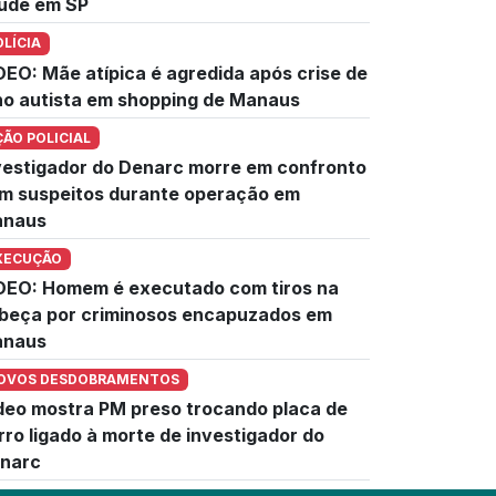
úde em SP
OLÍCIA
DEO: Mãe atípica é agredida após crise de
lho autista em shopping de Manaus
ÇÃO POLICIAL
vestigador do Denarc morre em confronto
m suspeitos durante operação em
naus
XECUÇÃO
DEO: Homem é executado com tiros na
beça por criminosos encapuzados em
naus
OVOS DESDOBRAMENTOS
deo mostra PM preso trocando placa de
rro ligado à morte de investigador do
narc