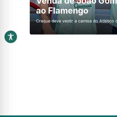
Venda de João Gom
ao Flamengo
Craque deve vestir a camisa do Atlétic