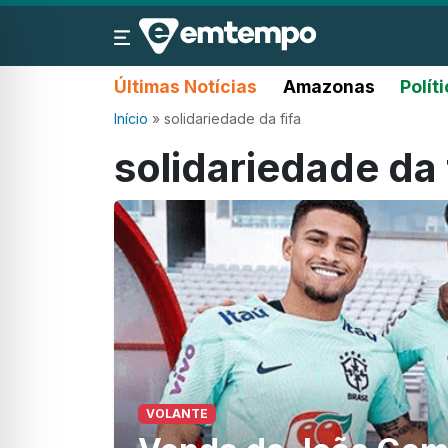
Últimas Notícias
Amazonas
Polít
Início
»
solidariedade da fifa
solidariedade da 
VOLANTE