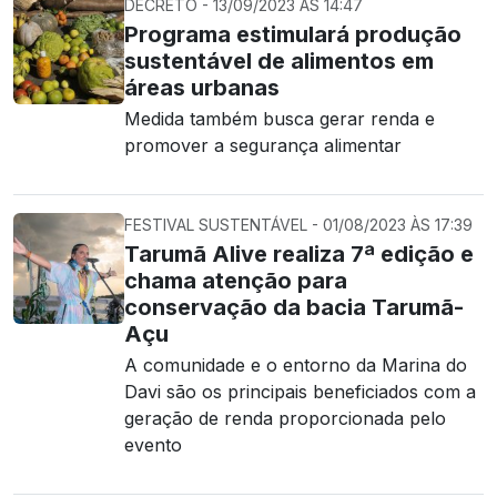
DECRETO - 13/09/2023 ÀS 14:47
Programa estimulará produção
sustentável de alimentos em
áreas urbanas
Medida também busca gerar renda e
promover a segurança alimentar
FESTIVAL SUSTENTÁVEL - 01/08/2023 ÀS 17:39
Tarumã Alive realiza 7ª edição e
chama atenção para
conservação da bacia Tarumã-
Açu
A comunidade e o entorno da Marina do
Davi são os principais beneficiados com a
geração de renda proporcionada pelo
evento