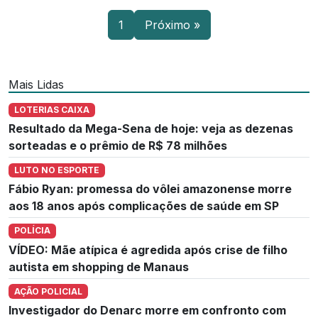
1
Próximo »
Mais Lidas
LOTERIAS CAIXA
Resultado da Mega-Sena de hoje: veja as dezenas
sorteadas e o prêmio de R$ 78 milhões
LUTO NO ESPORTE
Fábio Ryan: promessa do vôlei amazonense morre
aos 18 anos após complicações de saúde em SP
POLÍCIA
VÍDEO: Mãe atípica é agredida após crise de filho
autista em shopping de Manaus
AÇÃO POLICIAL
Investigador do Denarc morre em confronto com