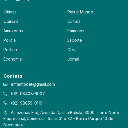
Últimas
País e Mundo
Opinião
Cultura
Amazonas
Famosos
Polícia
Esporte
Política
Geral
Economia
Jornal
Contato
emtempoet@gmail.com
(92) 98408-6907
(92) 98859-0110
Amazonas Flat, Avenida Djalma Batista, 3000, Torre Norte
Empresarial/Comercial, Salas 31 e 32 - Bairro Parque 10 de
Novembro