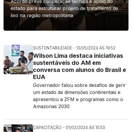
Acordo prevê cooperação técnica e apoio do
estado para estruturar projeto de tratamento de
lixo na região metropolitana
SUSTENTABILIDADE - 13/05/2024 ÀS 19:52
Wilson Lima destaca iniciativas
sustentáveis do AM em
conversa com alunos do Brasil e
EUA
Governador falou sobre desafios de gerir
um estado de dimensões continentais e
apresentou a ZFM e programas como o
Amazonas 2030
CAPACITAÇÃO - 01/02/2024 ÀS 15:53