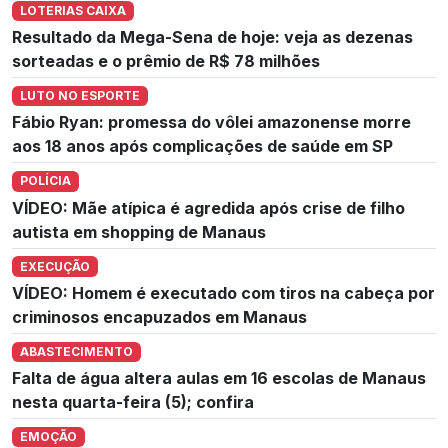
LOTERIAS CAIXA
Resultado da Mega-Sena de hoje: veja as dezenas
sorteadas e o prêmio de R$ 78 milhões
LUTO NO ESPORTE
Fábio Ryan: promessa do vôlei amazonense morre
aos 18 anos após complicações de saúde em SP
POLÍCIA
VÍDEO: Mãe atípica é agredida após crise de filho
autista em shopping de Manaus
EXECUÇÃO
VÍDEO: Homem é executado com tiros na cabeça por
criminosos encapuzados em Manaus
ABASTECIMENTO
Falta de água altera aulas em 16 escolas de Manaus
nesta quarta-feira (5); confira
EMOÇÃO