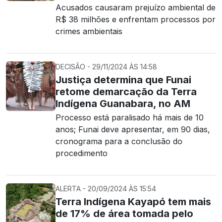
Acusados causaram prejuízo ambiental de
R$ 38 milhões e enfrentam processos por
crimes ambientais
DECISÃO - 29/11/2024 ÀS 14:58
Justiça determina que Funai
retome demarcação da Terra
Indígena Guanabara, no AM
Processo está paralisado há mais de 10
anos; Funai deve apresentar, em 90 dias,
cronograma para a conclusão do
procedimento
ALERTA - 20/09/2024 ÀS 15:54
Terra Indígena Kayapó tem mais
de 17% de área tomada pelo