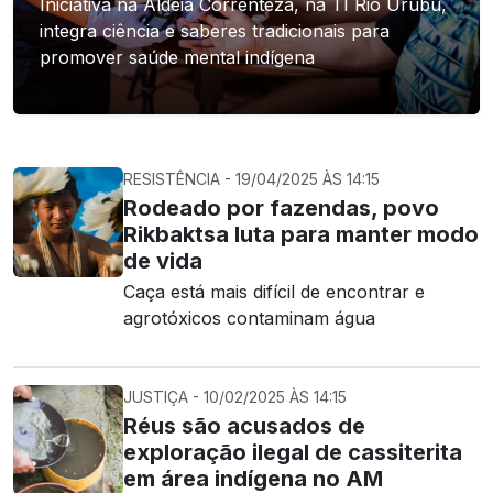
Iniciativa na Aldeia Correnteza, na TI Rio Urubu,
integra ciência e saberes tradicionais para
promover saúde mental indígena
RESISTÊNCIA - 19/04/2025 ÀS 14:15
Rodeado por fazendas, povo
Rikbaktsa luta para manter modo
de vida
Caça está mais difícil de encontrar e
agrotóxicos contaminam água
JUSTIÇA - 10/02/2025 ÀS 14:15
Réus são acusados de
exploração ilegal de cassiterita
em área indígena no AM