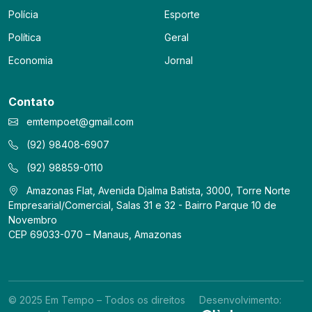
Polícia
Esporte
Política
Geral
Economia
Jornal
Contato
emtempoet@gmail.com
(92) 98408-6907
(92) 98859-0110
Amazonas Flat, Avenida Djalma Batista, 3000, Torre Norte
Empresarial/Comercial, Salas 31 e 32 - Bairro Parque 10 de
Novembro
CEP 69033-070 – Manaus, Amazonas
© 2025 Em Tempo – Todos os direitos
Desenvolvimento: