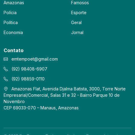
Amazonas
Famosos
Polícia
Esporte
Política
Geral
Economia
Jornal
Contato
emtempoet@gmail.com
(92) 98408-6907
(92) 98859-0110
Amazonas Flat, Avenida Djalma Batista, 3000, Torre Norte
Empresarial/Comercial, Salas 31 e 32 - Bairro Parque 10 de
Novembro
CEP 69033-070 – Manaus, Amazonas