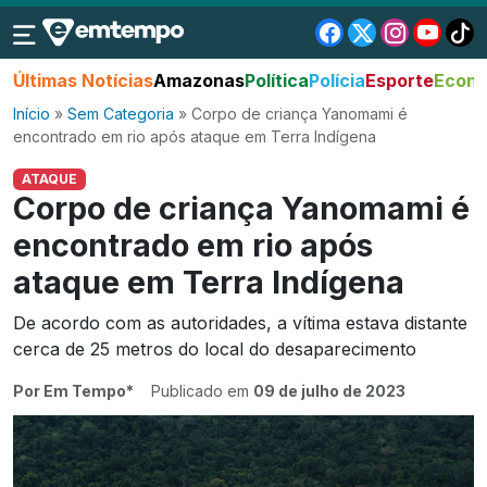
Últimas Notícias
Amazonas
Política
Polícia
Esporte
Econo
Início
»
Sem Categoria
»
Corpo de criança Yanomami é
encontrado em rio após ataque em Terra Indígena
ATAQUE
Corpo de criança Yanomami é
encontrado em rio após
ataque em Terra Indígena
De acordo com as autoridades, a vítima estava distante
cerca de 25 metros do local do desaparecimento
Por Em Tempo*
Publicado em
09 de julho de 2023