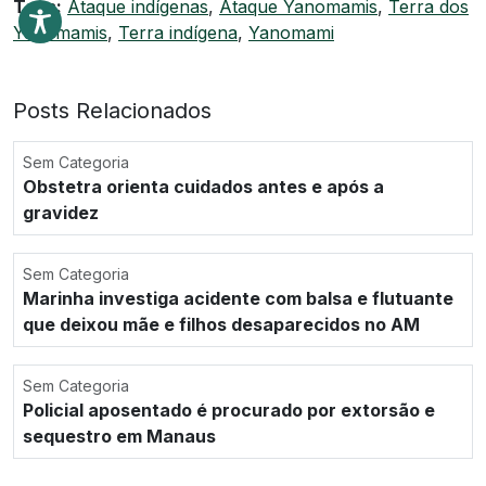
Tags:
Ataque indígenas
,
Ataque Yanomamis
,
Terra dos
Yanomamis
,
Terra indígena
,
Yanomami
Posts Relacionados
Sem Categoria
Obstetra orienta cuidados antes e após a
gravidez
Sem Categoria
Marinha investiga acidente com balsa e flutuante
que deixou mãe e filhos desaparecidos no AM
Sem Categoria
Policial aposentado é procurado por extorsão e
sequestro em Manaus