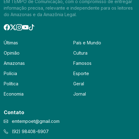
EM TEMPO de Comunicação, com o compromisso de entregar
informação precisa, relevante e independente para os leitores
do Amazonas e da Amazônia Legal.
Últimas
País e Mundo
Opinião
Cultura
Amazonas
Famosos
Polícia
Esporte
Política
Geral
Economia
Jornal
Contato
emtempoet@gmail.com
(92) 98408-6907