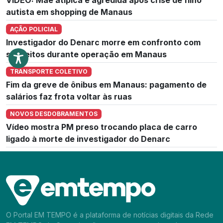
autista em shopping de Manaus
AÇÃO POLICIAL
Investigador do Denarc morre em confronto com
suspeitos durante operação em Manaus
TRANSPORTE COLETIVO
Fim da greve de ônibus em Manaus: pagamento de
salários faz frota voltar às ruas
NOVOS DESDOBRAMENTOS
Vídeo mostra PM preso trocando placa de carro
ligado à morte de investigador do Denarc
O Portal EM TEMPO é a plataforma de notícias digitais da Rede