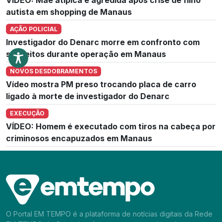
autista em shopping de Manaus
AÇÃO POLICIAL
Investigador do Denarc morre em confronto com
suspeitos durante operação em Manaus
NOVOS DESDOBRAMENTOS
Vídeo mostra PM preso trocando placa de carro
ligado à morte de investigador do Denarc
EXECUÇÃO
VÍDEO: Homem é executado com tiros na cabeça por
criminosos encapuzados em Manaus
O Portal EM TEMPO é a plataforma de notícias digitais da Rede