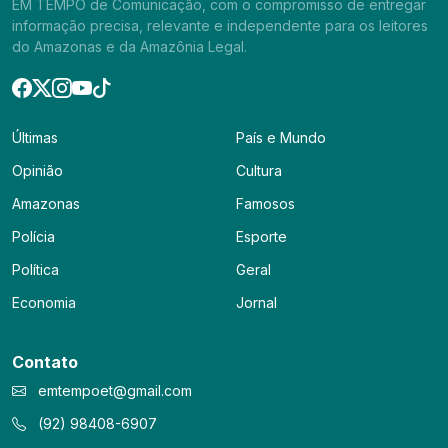
EM TEMPO de Comunicação, com o compromisso de entregar
informação precisa, relevante e independente para os leitores
do Amazonas e da Amazônia Legal.
Últimas
País e Mundo
Opinião
Cultura
Amazonas
Famosos
Polícia
Esporte
Política
Geral
Economia
Jornal
Contato
emtempoet@gmail.com
(92) 98408-6907