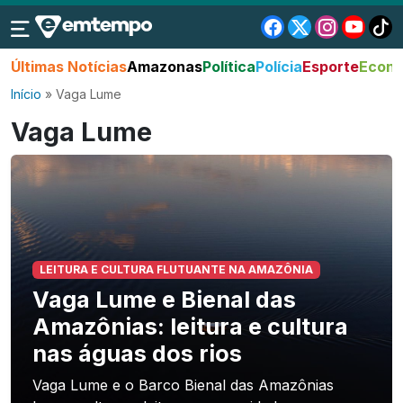
Últimas Notícias
Amazonas
Política
Polícia
Esporte
Econo
Início
»
Vaga Lume
Vaga Lume
LEITURA E CULTURA FLUTUANTE NA AMAZÔNIA
Vaga Lume e Bienal das
Amazônias: leitura e cultura
nas águas dos rios
Vaga Lume e o Barco Bienal das Amazônias