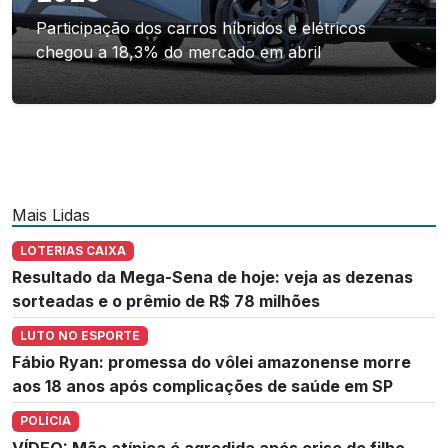
Participação dos carros híbridos e elétricos
chegou a 18,3% do mercado em abril
Mais Lidas
LOTERIAS CAIXA
Resultado da Mega-Sena de hoje: veja as dezenas
sorteadas e o prêmio de R$ 78 milhões
LUTO NO ESPORTE
Fábio Ryan: promessa do vôlei amazonense morre
aos 18 anos após complicações de saúde em SP
POLÍCIA
VÍDEO: Mãe atípica é agredida após crise de filho