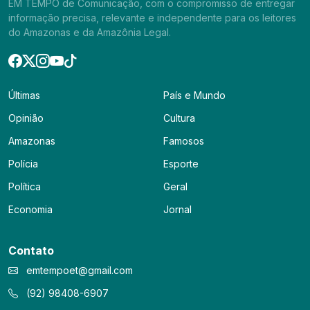
EM TEMPO de Comunicação, com o compromisso de entregar
informação precisa, relevante e independente para os leitores
do Amazonas e da Amazônia Legal.
Últimas
País e Mundo
Opinião
Cultura
Amazonas
Famosos
Polícia
Esporte
Política
Geral
Economia
Jornal
Contato
emtempoet@gmail.com
(92) 98408-6907