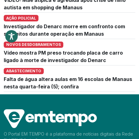
autista em shopping de Manaus
AÇÃO POLICIAL
Investigador do Denarc morre em confronto com
suspeitos durante operação em Manaus
NOVOS DESDOBRAMENTOS
Vídeo mostra PM preso trocando placa de carro
ligado à morte de investigador do Denarc
ABASTECIMENTO
Falta de água altera aulas em 16 escolas de Manaus
nesta quarta-feira (5); confira
O Portal EM TEMPO é a plataforma de notícias digitais da Rede