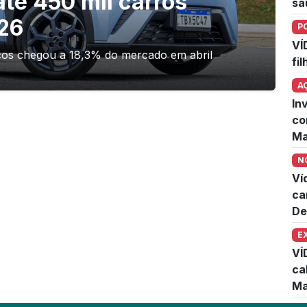
até 450 mil carros
sa
026
P
VÍ
ricos chegou a 18,3% do mercado em abril
fi
A
In
co
Ma
N
Ví
ca
De
E
VÍ
ca
Ma