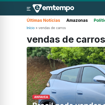
Últimas Notícias
Amazonas
Polít
Início
»
vendas de carros
vendas de carro
ANFAVEA