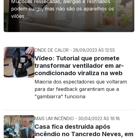
Mucosas ressecadas, alergias e resfriados
podem surgir, mas não são os aparelhos os
vilões
ONDE DE CALOR - 28/09/2023 ÀS 12:55
Vídeo: Tutorial que promete
transformar ventilador em ar-
condicionado viraliza na web
Maioria dos espectadores que voltaram
para dar feedback garantiram que a
"gambiarra" funciona
MAIS UM INCÊNDIO - 30/04/2022 ÀS 16:18
Casa fica destruída após
incêndio no Tancredo Neves, em