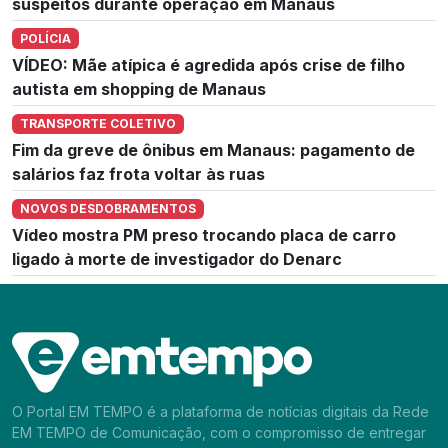
suspeitos durante operação em Manaus
POLÍCIA
VÍDEO: Mãe atípica é agredida após crise de filho
autista em shopping de Manaus
TRANSPORTE COLETIVO
Fim da greve de ônibus em Manaus: pagamento de
salários faz frota voltar às ruas
NOVOS DESDOBRAMENTOS
Vídeo mostra PM preso trocando placa de carro
ligado à morte de investigador do Denarc
O Portal EM TEMPO é a plataforma de notícias digitais da Rede
EM TEMPO de Comunicação, com o compromisso de entregar