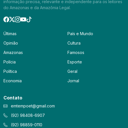
informação precisa, relevante e independente para os leitores
do Amazonas e da Amazônia Legal.
Últimas
País e Mundo
Opinião
Cultura
Amazonas
Famosos
Polícia
Esporte
Política
Geral
Economia
Jornal
Contato
emtempoet@gmail.com
(92) 98408-6907
(92) 98859-0110