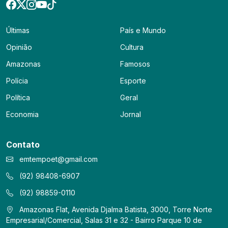
Últimas
País e Mundo
Opinião
Cultura
Amazonas
Famosos
Polícia
Esporte
Política
Geral
Economia
Jornal
Contato
emtempoet@gmail.com
(92) 98408-6907
(92) 98859-0110
Amazonas Flat, Avenida Djalma Batista, 3000, Torre Norte
Empresarial/Comercial, Salas 31 e 32 - Bairro Parque 10 de