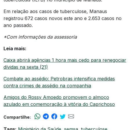
Em relação aos casos de tuberculose, Manaus
registrou 672 casos novos este ano e 2.653 casos no
ano passado.
*Com informações da assessoria
Leia mais:
Caixa abrirá agências 1 hora mais cedo para renegociar
dívidas na sexta (21)
Combate ao assédio: Petrobras intensifica medidas
contra crimes de assédio na companhia
Amigos do Rossy Amoedo promovem o almoço
azulado em comemoração à vitória do Caprichoso
Compartilhe:
Tags:
Ministério da Saúde
,
semsa
,
tuberculose