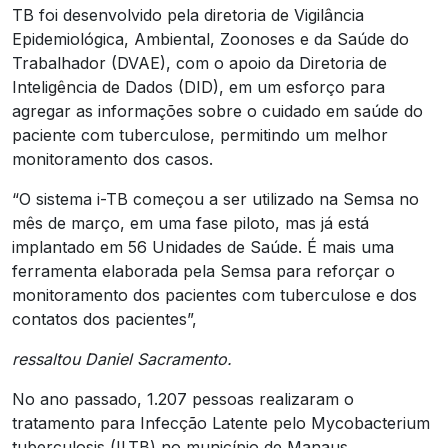
TB foi desenvolvido pela diretoria de Vigilância
Epidemiológica, Ambiental, Zoonoses e da Saúde do
Trabalhador (DVAE), com o apoio da Diretoria de
Inteligência de Dados (DID), em um esforço para
agregar as informações sobre o cuidado em saúde do
paciente com tuberculose, permitindo um melhor
monitoramento dos casos.
“O sistema i-TB começou a ser utilizado na Semsa no
mês de março, em uma fase piloto, mas já está
implantado em 56 Unidades de Saúde. É mais uma
ferramenta elaborada pela Semsa para reforçar o
monitoramento dos pacientes com tuberculose e dos
contatos dos pacientes”,
ressaltou Daniel Sacramento.
No ano passado, 1.207 pessoas realizaram o
tratamento para Infecção Latente pelo Mycobacterium
tuberculosis (ILTB) no município de Manaus.