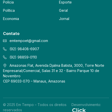
Polícia
Esporte
Política
Geral
Economia
Jornal
Contato
emtempoet@gmail.com
(92) 98408-6907
(92) 98859-0110
Amazonas Flat, Avenida Djalma Batista, 3000, Torre Norte
Empresarial/Comercial, Salas 31 e 32 - Bairro Parque 10 de
Novembro
CEP 69033-070 – Manaus, Amazonas
© 2025 Em Tempo – Todos os direitos
Desenvolvimento:
reservados