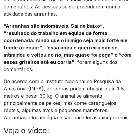
comentários. As pessoas se surpreenderam com a
atividade das ariranhas.
“Ariranhas são indomáveis. Sai de baixo”
,
“resultado do trabalho em equipe de forma
coordenada. Ainda que o inimigo seja mais forte ele
tende a recuar”
,
“essa onça é guerreira não se
intimidou e voltou no rio, mas quase foi pega” e “com
esses griteiros até eu corria”
, foram alguns dos
comentários.
De acordo com o Instituto Nacional de Pesquisa da
Amazônia (INPA), ariranhas podem chegar a até 1,8
metros e pesar 30 kg. O animal se alimenta
principalmente de peixes, mas come caranguejos,
répteis, algumas aves e pequenos mamíferos.
Ariranhas adoram água e são nadadoras excepcionais.
Veja o vídeo: