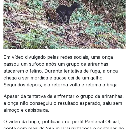
Em vídeo divulgado pelas redes sociais, uma onça
passou um sufoco após um grupo de ariranhas
atacarem o felino. Durante tentativa de fuga, a onça
chega a ser mordida e quase cai de um galho.
Segundos depois, ela retorna volta e retoma a briga.
Apesar da tentativa de enfrentar o grupo de ariranhas,
a onça não conseguiu o resultado esperado, saiu sem
almoço e cabisbaixa.
O vídeo da briga, publicado no perfil Pantanal Oficial,
conta com mais de 285 mil visualizações e centenas de