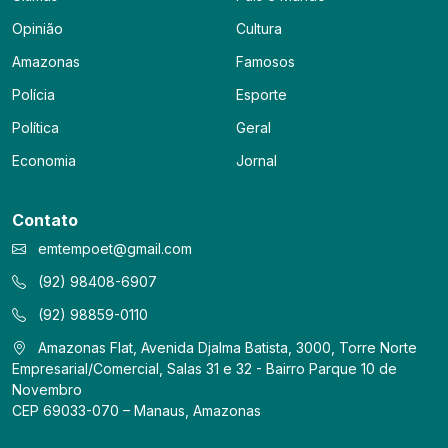
Opinião
Cultura
Amazonas
Famosos
Polícia
Esporte
Política
Geral
Economia
Jornal
Contato
emtempoet@gmail.com
(92) 98408-6907
(92) 98859-0110
Amazonas Flat, Avenida Djalma Batista, 3000, Torre Norte
Empresarial/Comercial, Salas 31 e 32 - Bairro Parque 10 de
Novembro
CEP 69033-070 – Manaus, Amazonas