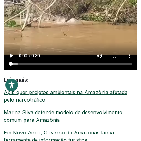
Leia mais:
Apib quer projetos ambientais na Amazônia afetada
pelo narcotráfico
Marina Silva defende modelo de desenvolvimento
comum para Amazônia
Em Novo Airão, Governo do Amazonas lança
ferramenta de informação turística