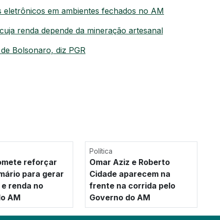
os eletrônicos em ambientes fechados no AM
cuja renda depende da mineração artesanal
 de Bolsonaro, diz PGR
Política
mete reforçar
Omar Aziz e Roberto
imário para gerar
Cidade aparecem na
e renda no
frente na corrida pelo
 do AM
Governo do AM