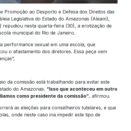
e Promoção ao Desporto e Defesa dos Direitos das
leia Legislativa do Estado do Amazonas (Aleam),
 repudiou nesta quarta-feira (30), a erotização de
cola municipal do Rio de Janeiro.
ma performance sexual em uma escola, que
ou o afastamento dos diretores. Essa peça vem
anças”,
io da comissão está trabalhando para evitar este
 estado do Amazonas.
“Isso que aconteceu em outro
udiamos como presidente da comissão”
, afirmou.
erá as eleições para conselheiros tutelares, e que
las, onde neste caso iria impedir este tipo de