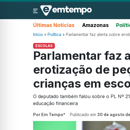
Últimas Notícias
Amazonas
Polít
Início
»
Política
»
Parlamentar faz alerta sobre ero
ESCOLAS
Parlamentar faz a
erotização de peç
crianças em esco
O deputado também falou sobre o PL Nº 219
educação financeira
Por Em Tempo*
Publicado em
30 de agosto d