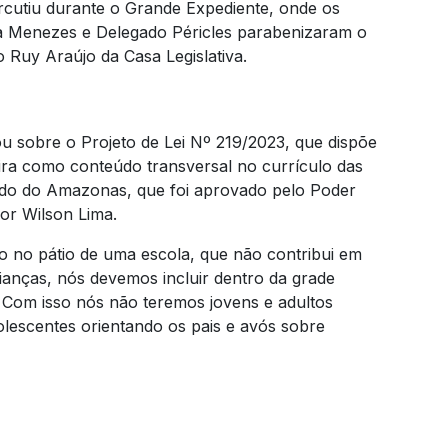
cutiu durante o Grande Expediente, onde os
ra Menezes e Delegado Péricles parabenizaram o
 Ruy Araújo da Casa Legislativa.
u sobre o Projeto de Lei Nº 219/2023, que dispõe
ira como conteúdo transversal no currículo das
tado do Amazonas, que foi aprovado pelo Poder
or Wilson Lima.
o no pátio de uma escola, que não contribui em
anças, nós devemos incluir dentro da grade
. Com isso nós não teremos jovens e adultos
olescentes orientando os pais e avós sobre