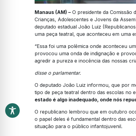
Manaus (AM) –
O presidente da Comissão d
Crianças, Adolescentes e Jovens da Assemb
deputado estadual João Luiz (Republicanos)
uma peça teatral, que aconteceu em uma es
“Essa foi uma polêmica onde aconteceu u
provocou uma onda de indignação e provoc
agredir a pureza e inocência das nossas cri
disse o parlamentar.
O deputado João Luiz informou, que por me
tipo de peça teatral dentro das escolas no
estado é algo inadequado, onde nós rep
O republicano lembrou que em outubro ocorr
o papel deles é fundamental dentro das esco
situação para o público infantojuvenil.