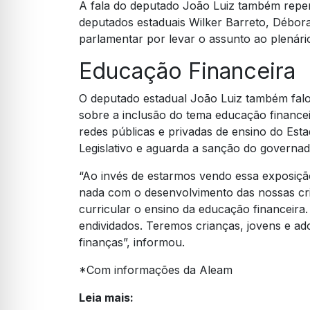
A fala do deputado João Luiz também reper
deputados estaduais Wilker Barreto, Débo
parlamentar por levar o assunto ao plenário
Educação Financeira
O deputado estadual João Luiz também falo
sobre a inclusão do tema educação finance
redes públicas e privadas de ensino do Es
Legislativo e aguarda a sanção do governad
“Ao invés de estarmos vendo essa exposiçã
nada com o desenvolvimento das nossas cri
curricular o ensino da educação financeira
endividados. Teremos crianças, jovens e ad
finanças”, informou.
*Com informações da Aleam
Leia mais: