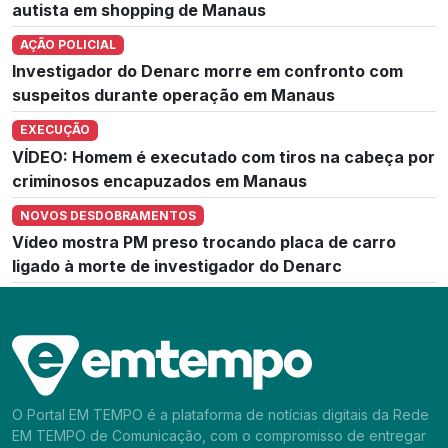
autista em shopping de Manaus
AÇÃO POLICIAL
Investigador do Denarc morre em confronto com
suspeitos durante operação em Manaus
EXECUÇÃO
VÍDEO: Homem é executado com tiros na cabeça por
criminosos encapuzados em Manaus
NOVOS DESDOBRAMENTOS
Vídeo mostra PM preso trocando placa de carro
ligado à morte de investigador do Denarc
O Portal EM TEMPO é a plataforma de notícias digitais da Rede
EM TEMPO de Comunicação, com o compromisso de entregar