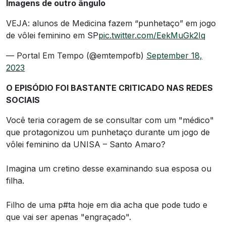
Imagens de outro ângulo
VEJA: alunos de Medicina fazem “punhetaço” em jogo
de vôlei feminino em SP
pic.twitter.com/EekMuGk2Iq
— Portal Em Tempo (@emtempofb)
September 18,
2023
O EPISÓDIO FOI BASTANTE CRITICADO NAS REDES
SOCIAIS
Você teria coragem de se consultar com um "médico"
que protagonizou um punhetaço durante um jogo de
vôlei feminino da UNISA – Santo Amaro?
Imagina um cretino desse examinando sua esposa ou
filha.
Filho de uma p#ta hoje em dia acha que pode tudo e
que vai ser apenas "engraçado".