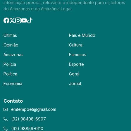
informação precisa, relevante e independente para os leitores
do Amazonas e da Amazônia Legal.
Últimas
País e Mundo
Opinião
Cultura
Amazonas
Famosos
Polícia
Esporte
Política
Geral
Economia
Jornal
Contato
emtempoet@gmail.com
(92) 98408-6907
(92) 98859-0110