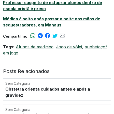
Professor suspeito de estuprar alunos dentro de
escola cristã é preso
Médico é solto após passar a noite nas mãos de
sequestradores, em Manaus
Compartilhe:
Tags:
Alunos de medicina
,
Jogo de vôlei
,
punhetaço”
em jogo
Posts Relacionados
Sem Categoria
Obstetra orienta cuidados antes e após a
gravidez
Sem Categoria