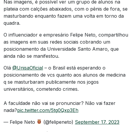
Nas imagens, é possível ver um grupo de alunos na
plateia com calções abaixados, com o pênis de fora, se
masturbando enquanto fazem uma volta em torno da
quadra.
O influenciador e empresário Felipe Neto, compartilhou
as imagens em suas redes sociais cobrando um
posicionamento da Universidade Santo Amaro, que
ainda não se manifestou.
Olá
@UnisaOficial
– o Brasil está esperando o
posicionamento de vcs quanto aos alunos de medicina
q se masturbaram publicamente nos jogos
universitários, cometendo crimes.
A faculdade não vai se pronunciar? Não vai fazer
nada?
pic.twitter.com/5tg0Qxp3Eh
— Felipe Neto
(@felipeneto)
September 17, 2023