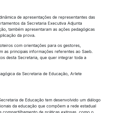
inâmica de apresentações de representantes das
rtamentos da Secretaria Executiva Adjunta
ação, também apresentaram as ações pedagógicas
aplicação da prova.
oteiros com orientações para os gestores,
m as principais informações referentes ao Saeb.
s desta Secretaria, que quer integrar toda a
dagógica da Secretaria de Educação, Arlete
 Secretaria de Educação tem desenvolvido um diálogo
ssionais da educação que compõem a rede estadual
e compartilhamento de práticas exitosas, como o