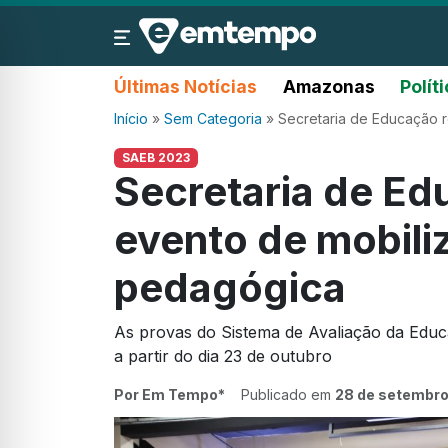
Últimas Notícias
Amazonas
Polít
Início
»
Sem Categoria
»
Secretaria de Educação r
SAEB 2023
Secretaria de Ed
evento de mobili
pedagógica
As provas do Sistema de Avaliação da Educ
a partir do dia 23 de outubro
Por Em Tempo*
Publicado em
28 de setembro