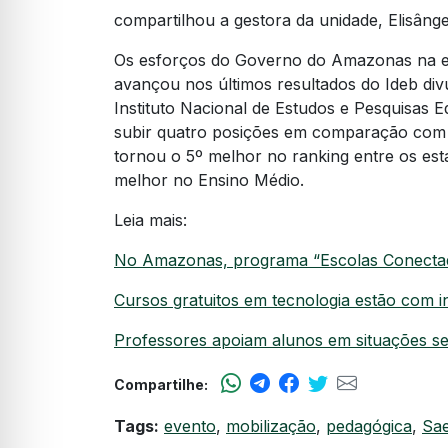
compartilhou a gestora da unidade, Elisâng
Os esforços do Governo do Amazonas na e
avançou nos últimos resultados do Ideb div
Instituto Nacional de Estudos e Pesquisas E
subir quatro posições em comparação com a 
tornou o 5º melhor no ranking entre os est
melhor no Ensino Médio.
Leia mais:
No Amazonas, programa “Escolas Conectadas”
Cursos gratuitos em tecnologia estão com 
Professores apoiam alunos em situações sen
Compartilhe:
Tags:
evento
,
mobilização
,
pedagógica
,
Sa