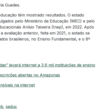
ela Guedes.
ducação têm mostrado resultados. O estado
ulgados pelo Ministério da Educação (MEC) e pelo
ducacionais Anísio Teixeira (Inep), em 2022. Após
avaliação anterior, feita em 2021, o estado se
ados brasileiros, no Ensino Fundamental, e o 8º
 levará internet a 3,6 mil instituições de ensino
inscrições abertas no Amazonas
síveis na internet
eb
,
seduc