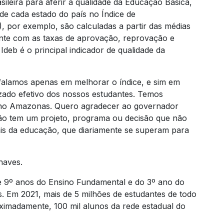
ileira para aferir a qualidade da Educação Básica,
de cada estado do país no Índice de
 por exemplo, são calculadas a partir das médias
nte com as taxas de aprovação, reprovação e
deb é o principal indicador de qualidade da
falamos apenas em melhorar o índice, e sim em
zado efetivo dos nossos estudantes. Temos
o no Amazonas. Quero agradecer ao governador
ão tem um projeto, programa ou decisão que não
ais da educação, que diariamente se superam para
haves.
 e 9º anos do Ensino Fundamental e do 3º ano do
s. Em 2021, mais de 5 milhões de estudantes de todo
ximadamente, 100 mil alunos da rede estadual do