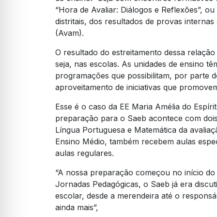
“Hora de Avaliar: Diálogos e Reflexões”, o
distritais, dos resultados de provas inte
(Avam).
O resultado do estreitamento dessa relação 
seja, nas escolas. As unidades de ensino têm
programações que possibilitam, por parte 
aproveitamento de iniciativas que promove
Esse é o caso da EE Maria Amélia do Espír
preparação para o Saeb acontece com dois
Língua Portuguesa e Matemática da avaliaç
Ensino Médio, também recebem aulas espec
aulas regulares.
“A nossa preparação começou no início do
Jornadas Pedagógicas, o Saeb já era discu
escolar, desde a merendeira até o responsáv
ainda mais”,