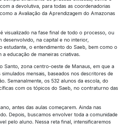
u com a devolutiva, para todas as coordenadorias
rnas como a Avaliação da Aprendizagem do Amazonas
é visualizado na fase final de todo o processo, ou
 desenvolvido, na capital e no interior,
do estudante, o entendimento do Saeb, bem como o
m a educação de maneiras criativas.
ito Santo, zona centro-oeste de Manaus, em que a
 simulados mensais, baseados nos descritores de
ão. Semanalmente, os 532 alunos da escola, do
íficas com os tópicos do Saeb, no contraturno das
 ano, antes das aulas começarem. Ainda nas
tido. Depois, buscamos envolver toda a comunidade
el pelo aluno. Nessa reta final, intensificaremos