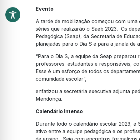
Evento
A tarde de mobilização começou com uma d
séries que realizarão o Saeb 2023. Os depa
Pedagógica (Seap), da Secretaria de Educ
planejadas para o Dia S e para a janela de 
“Para o Dia S, a equipe da Seap preparou r
professores, estudantes e responsáveis, co
Esse é um esforço de todos os departamento
comunidade escolar”,
enfatizou a secretária executiva adjunta pe
Mendonça.
Calendário intenso
Durante todo o calendário escolar 2023, a
ativo entre a equipe pedagógica e os profi
de ensino. Seja com encontros formativos 