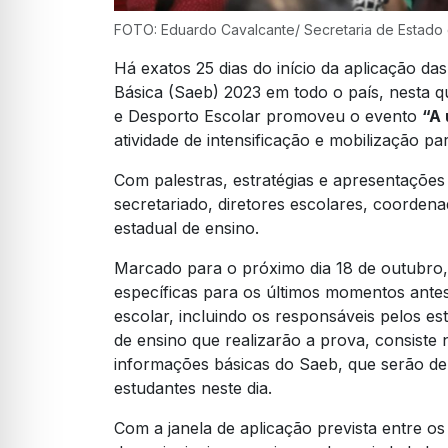
FOTO: Eduardo Cavalcante/ Secretaria de Estado
Há exatos 25 dias do início da aplicação d
Básica (Saeb) 2023 em todo o país, nesta qu
e Desporto Escolar promoveu o evento
“A 
atividade de intensificação e mobilização pa
Com palestras, estratégias e apresentações 
secretariado, diretores escolares, coordenad
estadual de ensino.
Marcado para o próximo dia 18 de outubro,
específicas para os últimos momentos ante
escolar, incluindo os responsáveis pelos es
de ensino que realizarão a prova, consiste 
informações básicas do Saeb, que serão deb
estudantes neste dia.
Com a janela de aplicação prevista entre o