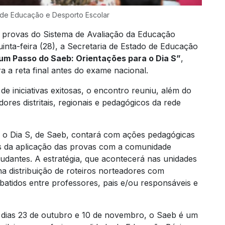
 de Educação e Desporto Escolar
as provas do Sistema de Avaliação da Educação
inta-feira (28), a Secretaria de Estado de Educação
um Passo do Saeb: Orientações para o Dia S”
,
ra a reta final antes do exame nacional.
de iniciativas exitosas, o encontro reuniu, além do
ores distritais, regionais e pedagógicos da rede
 o Dia S, de Saeb, contará com ações pedagógicas
s da aplicação das provas com a comunidade
tudantes. A estratégia, que acontecerá nas unidades
na distribuição de roteiros norteadores com
atidos entre professores, pais e/ou responsáveis e
s dias 23 de outubro e 10 de novembro, o Saeb é um