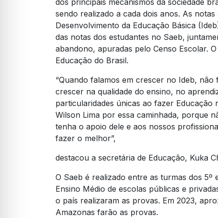
dos principais mecanismos da sociedade bras
sendo realizado a cada dois anos. As notas 
Desenvolvimento da Educação Básica (Ideb),
das notas dos estudantes no Saeb, juntame
abandono, apuradas pelo Censo Escolar. O I
Educação do Brasil.
“Quando falamos em crescer no Ideb, não 
crescer na qualidade do ensino, no aprendi
particularidades únicas ao fazer Educaçã
Wilson Lima por essa caminhada, porque n
tenha o apoio dele e aos nossos profission
fazer o melhor”,
destacou a secretária de Educação, Kuka C
O Saeb é realizado entre as turmas dos 5º
Ensino Médio de escolas públicas e privada
o país realizaram as provas. Em 2023, apro
Amazonas farão as provas.