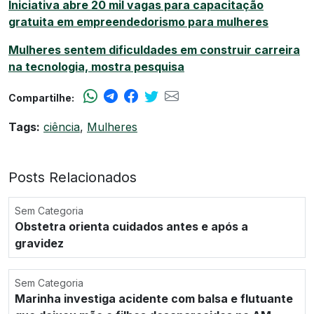
Iniciativa abre 20 mil vagas para capacitação
gratuita em empreendedorismo para mulheres
Mulheres sentem dificuldades em construir carreira
na tecnologia, mostra pesquisa
Compartilhe:
Tags:
ciência
,
Mulheres
Posts Relacionados
Sem Categoria
Obstetra orienta cuidados antes e após a
gravidez
Sem Categoria
Marinha investiga acidente com balsa e flutuante