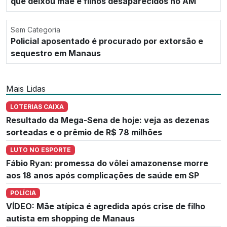
que deixou mãe e filhos desaparecidos no AM
Sem Categoria
Policial aposentado é procurado por extorsão e
sequestro em Manaus
Mais Lidas
LOTERIAS CAIXA
Resultado da Mega-Sena de hoje: veja as dezenas
sorteadas e o prêmio de R$ 78 milhões
LUTO NO ESPORTE
Fábio Ryan: promessa do vôlei amazonense morre
aos 18 anos após complicações de saúde em SP
POLÍCIA
VÍDEO: Mãe atípica é agredida após crise de filho
autista em shopping de Manaus