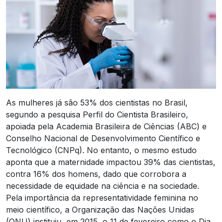
As mulheres já são 53% dos cientistas no Brasil,
segundo a pesquisa Perfil do Cientista Brasileiro,
apoiada pela Academia Brasileira de Ciências (ABC) e
Conselho Nacional de Desenvolvimento Científico e
Tecnológico (CNPq). No entanto, o mesmo estudo
aponta que a maternidade impactou 39% das cientistas,
contra 16% dos homens, dado que corrobora a
necessidade de equidade na ciência e na sociedade.
Pela importância da representatividade feminina no
meio científico, a Organização das Nações Unidas
(ONU) instituiu, em 2015, o 11 de fevereiro como o Dia