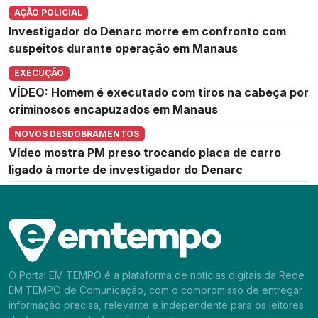
AÇÃO POLICIAL
Investigador do Denarc morre em confronto com
suspeitos durante operação em Manaus
EXECUÇÃO
VÍDEO: Homem é executado com tiros na cabeça por
criminosos encapuzados em Manaus
NOVOS DESDOBRAMENTOS
Vídeo mostra PM preso trocando placa de carro
ligado à morte de investigador do Denarc
O Portal EM TEMPO é a plataforma de notícias digitais da Rede
EM TEMPO de Comunicação, com o compromisso de entregar
informação precisa, relevante e independente para os leitores