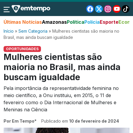
Últimas Notícias
Amazonas
Política
Polícia
Esporte
Econo
Início
»
Sem Categoria
»
Mulheres cientistas são maioria no
Brasil, mas ainda buscam igualdade
OPORTUNIDADES
Mulheres cientistas são
maioria no Brasil, mas ainda
buscam igualdade
Pela importância da representatividade feminina no
meio científico, a Onu instituiu, em 2015, o 11 de
fevereiro como o Dia Internacional de Mulheres e
Meninas na Ciência
Por Em Tempo*
Publicado em
10 de fevereiro de 2024