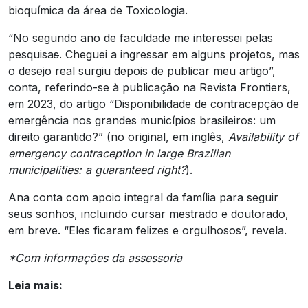
bioquímica da área de Toxicologia.
“No segundo ano de faculdade me interessei pelas
pesquisa
s
. Cheguei a ingressar em alguns projetos, mas
o desejo real surgiu depois de publicar meu artigo”,
conta, referindo-se à publicação na Revista Frontiers,
em 2023, do artigo “Disponibilidade de contracepção de
emergência nos grandes municípios brasileiros: um
direito garantido?” (no original, em inglês,
Availability of
emergency contraception in large Brazilian
municipalities: a guaranteed right?
).
Ana conta com apoio integral da família para seguir
seus sonhos, incluindo cursar mestrado e doutorado,
em breve. “Eles ficaram felizes e orgulhosos”, revela.
*Com informações da assessoria
Leia mais: