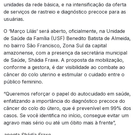
unidades da rede básica, e na intensificação da oferta
de serviços de rastreio e diagnóstico precoce para as
usuárias.
O ‘Março Lilás’ será aberto, oficialmente, na Unidade
de Saúde da Família (USF) Benedito Batista de Almeida,
no bairro São Francisco, Zona Sul da capital
amazonense, com a presença da secretária municipal
de Saúde, Shádia Fraxe. A proposta da mobilização,
conforme a gestora, é dar visibilidade ao combate ao
câncer do colo uterino e estimular o cuidado entre o
público feminino.
“Queremos reforçar o papel do autocuidado em saúde,
enfatizando a importância do diagnóstico precoce do
câncer do colo do útero, que é prevenível em 99% dos
casos. Se você identifica no início, consegue evitar um
agravo mais sério ou até um óbito mais à frente”,
aponta Shádia Fraxe.