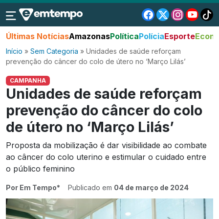
Últimas Notícias
Amazonas
Política
Polícia
Esporte
Econo
Início
»
Sem Categoria
»
Unidades de saúde reforçam
prevenção do câncer do colo de útero no ‘Março Lilás’
CAMPANHA
Unidades de saúde reforçam
prevenção do câncer do colo
de útero no ‘Março Lilás’
Proposta da mobilização é dar visibilidade ao combate
ao câncer do colo uterino e estimular o cuidado entre
o público feminino
Por Em Tempo*
Publicado em
04 de março de 2024