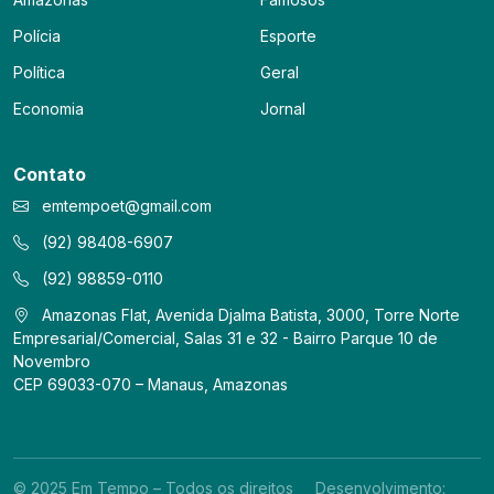
Polícia
Esporte
Política
Geral
Economia
Jornal
Contato
emtempoet@gmail.com
(92) 98408-6907
(92) 98859-0110
Amazonas Flat, Avenida Djalma Batista, 3000, Torre Norte
Empresarial/Comercial, Salas 31 e 32 - Bairro Parque 10 de
Novembro
CEP 69033-070 – Manaus, Amazonas
© 2025 Em Tempo – Todos os direitos
Desenvolvimento: