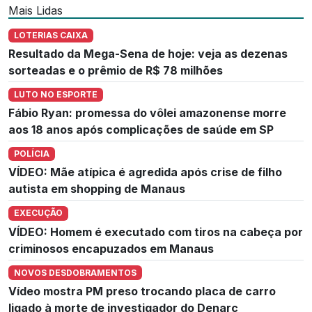
Mais Lidas
LOTERIAS CAIXA
Resultado da Mega-Sena de hoje: veja as dezenas
sorteadas e o prêmio de R$ 78 milhões
LUTO NO ESPORTE
Fábio Ryan: promessa do vôlei amazonense morre
aos 18 anos após complicações de saúde em SP
POLÍCIA
VÍDEO: Mãe atípica é agredida após crise de filho
autista em shopping de Manaus
EXECUÇÃO
VÍDEO: Homem é executado com tiros na cabeça por
criminosos encapuzados em Manaus
NOVOS DESDOBRAMENTOS
Vídeo mostra PM preso trocando placa de carro
ligado à morte de investigador do Denarc