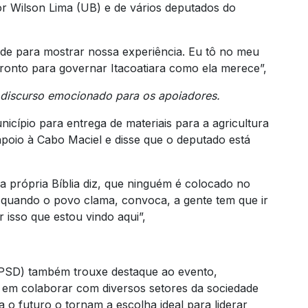
r Wilson Lima (UB) e de vários deputados do
e para mostrar nossa experiência. Eu tô no meu
onto para governar Itacoatiara como ela merece”,
 discurso emocionado para os apoiadores.
icípio para entrega de materiais para a agricultura
apoio à Cabo Maciel e disse que o deputado está
a própria Bíblia diz, que ninguém é colocado no
E quando o povo clama, convoca, a gente tem que ir
 isso que estou vindo aqui”,
 (PSD) também trouxe destaque ao evento,
 em colaborar com diversos setores da sociedade
ara o futuro o tornam a escolha ideal para liderar