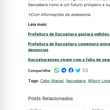
Itacoatiara rumo a um futuro próspero e sust
*Com informações da assessoria
Leia mais:
Prefeitura de Itacoatiara gastará milhõe
Prefeitura de Itacoatiara comemora anive
denúncias
Itacoatiarenses vivem com a falta de se
Compartilhe:
Tags:
Cabo Maciel
,
Itacoatiara
,
Wilson Lim
Posts Relacionados