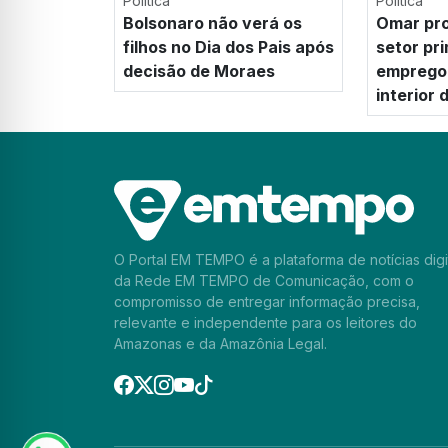
Política
Política
Bolsonaro não verá os
Omar pro
filhos no Dia dos Pais após
setor pr
decisão de Moraes
emprego 
interior
O Portal EM TEMPO é a plataforma de notícias digi
da Rede EM TEMPO de Comunicação, com o
compromisso de entregar informação precisa,
relevante e independente para os leitores do
Amazonas e da Amazônia Legal.