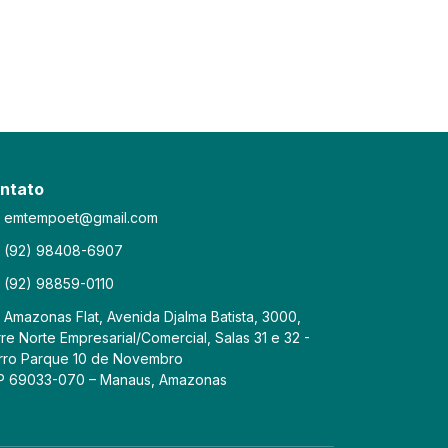
ntato
emtempoet@gmail.com
(92) 98408-6907
(92) 98859-0110
Amazonas Flat, Avenida Djalma Batista, 3000,
re Norte Empresarial/Comercial, Salas 31 e 32 -
rro Parque 10 de Novembro
P 69033-070 – Manaus, Amazonas