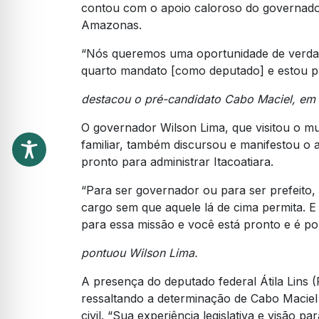
contou com o apoio caloroso do governado
Amazonas.
“Nós queremos uma oportunidade de verdad
quarto mandato [como deputado] e estou pr
destacou o pré-candidato Cabo Maciel, em
O governador Wilson Lima, que visitou o mun
familiar, também discursou e manifestou o 
pronto para administrar Itacoatiara.
“Para ser governador ou para ser prefeito, 
cargo sem que aquele lá de cima permita. 
para essa missão e você está pronto e é por
pontuou Wilson Lima.
A presença do deputado federal Átila Lins
ressaltando a determinação de Cabo Maciel
civil. “Sua experiência legislativa e visão p