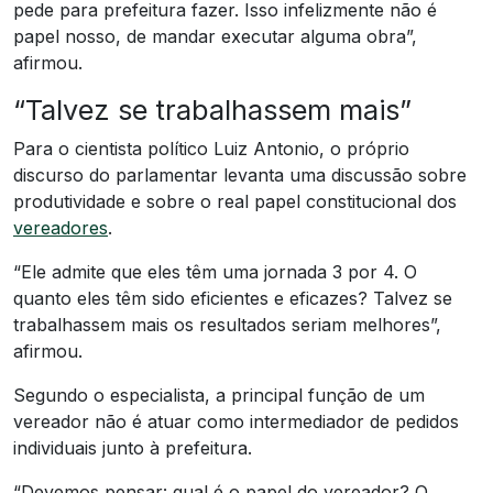
pede para prefeitura fazer. Isso infelizmente não é
papel nosso, de mandar executar alguma obra”,
afirmou.
“Talvez se trabalhassem mais”
Para o cientista político Luiz Antonio, o próprio
discurso do parlamentar levanta uma discussão sobre
produtividade e sobre o real papel constitucional dos
vereadores
.
“Ele admite que eles têm uma jornada 3 por 4. O
quanto eles têm sido eficientes e eficazes? Talvez se
trabalhassem mais os resultados seriam melhores”,
afirmou.
Segundo o especialista, a principal função de um
vereador não é atuar como intermediador de pedidos
individuais junto à prefeitura.
“Devemos pensar: qual é o papel do vereador? O