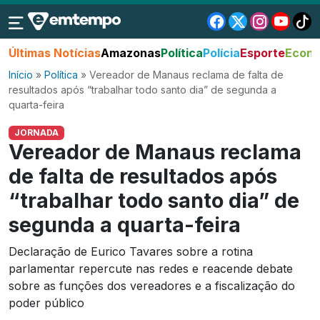
Últimas Notícias
Amazonas
Política
Polícia
Esporte
Econo
Início
»
Política
»
Vereador de Manaus reclama de falta de
resultados após “trabalhar todo santo dia” de segunda a
quarta-feira
JORNADA
Vereador de Manaus reclama
de falta de resultados após
“trabalhar todo santo dia” de
segunda a quarta-feira
Declaração de Eurico Tavares sobre a rotina
parlamentar repercute nas redes e reacende debate
sobre as funções dos vereadores e a fiscalização do
poder público