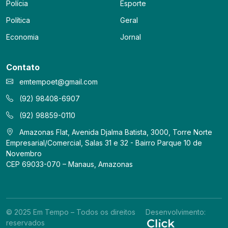
Polícia
Esporte
Política
Geral
Economia
Jornal
Contato
emtempoet@gmail.com
(92) 98408-6907
(92) 98859-0110
Amazonas Flat, Avenida Djalma Batista, 3000, Torre Norte
Empresarial/Comercial, Salas 31 e 32 - Bairro Parque 10 de
Novembro
CEP 69033-070 – Manaus, Amazonas
© 2025 Em Tempo – Todos os direitos
Desenvolvimento:
reservados