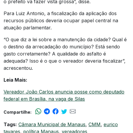
o prefeito vá fazer vista grossa”, disse.
Para Luiz Antonio, a fiscalização da aplicação dos
recursos públicos deveria ocupar papel central na
atuação parlamentar.
“O que diz a lei sobre a manutenção da cidade? Qual é
o destino da arrecadação do município? Está sendo
gasto corretamente? A qualidade do asfalto é
adequada? Isso é o que o vereador deveria fiscalizar”,
acrescentou.
Leia Mais:
Vereador João Carlos anuncia posse como deputado
federal em Brasília, na vaga de Silas
Compartilhe:
Tags:
Câmara Municipal de Manaus
,
CMM
,
eurico
tavares
,
política Manaus
,
vereadores