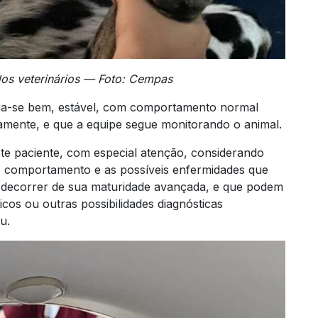
dos veterinários — Foto: Cempas
ra-se bem, estável, com comportamento normal
amente, e que a equipe segue monitorando o animal.
e paciente, com especial atenção, considerando
 de comportamento e as possíveis enfermidades que
 decorrer de sua maturidade avançada, e que podem
cos ou outras possibilidades diagnósticas
u.