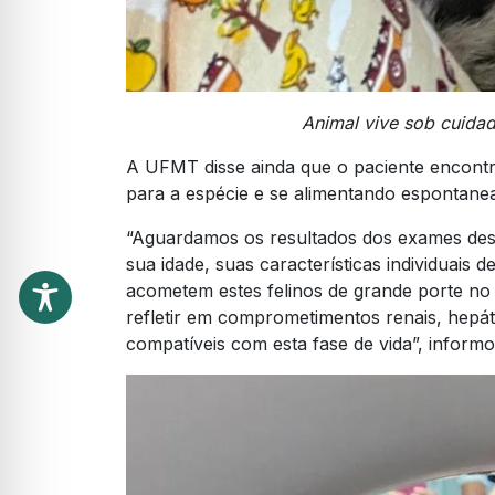
Animal vive sob cuida
A UFMT disse ainda que o paciente encont
para a espécie e se alimentando espontane
“Aguardamos os resultados dos exames dest
sua idade, suas características individuais
acometem estes felinos de grande porte no
refletir em comprometimentos renais, hepáti
compatíveis com esta fase de vida”, informo