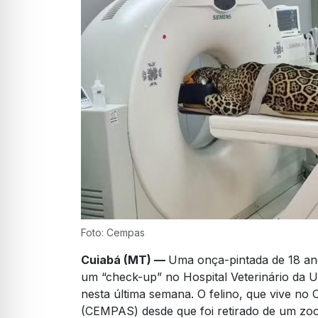
Foto: Cempas
Cuiabá (MT) —
Uma onça-pintada de 18 ano
um “check-up” no Hospital Veterinário da 
nesta última semana. O felino, que vive no 
(CEMPAS) desde que foi retirado de um zoo