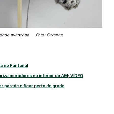
 idade avançada — Foto: Cempas
a no Pantanal
riza moradores no interior do AM; VÍDEO
r parede e ficar perto de grade