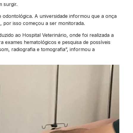
 surgir.
 odontológica. A universidade informou que a onça
, por isso começou a ser monitorada.
zido ao Hospital Veterinário, onde foi realizada a
ara exames hematológicos e pesquisa de possíveis
som, radiografia e tomografia”, informou a