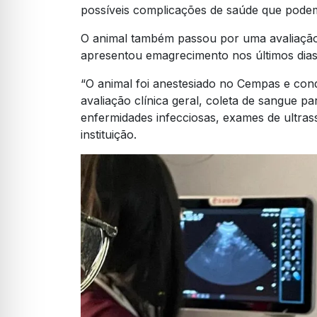
possíveis complicações de saúde que podem
O animal também passou por uma avaliação
apresentou emagrecimento nos últimos dias
“O animal foi anestesiado no Cempas e condu
avaliação clínica geral, coleta de sangue p
enfermidades infecciosas, exames de ultras
instituição.