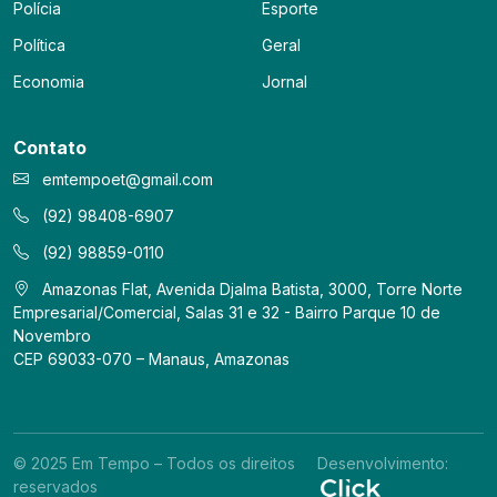
Polícia
Esporte
Política
Geral
Economia
Jornal
Contato
emtempoet@gmail.com
(92) 98408-6907
(92) 98859-0110
Amazonas Flat, Avenida Djalma Batista, 3000, Torre Norte
Empresarial/Comercial, Salas 31 e 32 - Bairro Parque 10 de
Novembro
CEP 69033-070 – Manaus, Amazonas
© 2025 Em Tempo – Todos os direitos
Desenvolvimento:
reservados