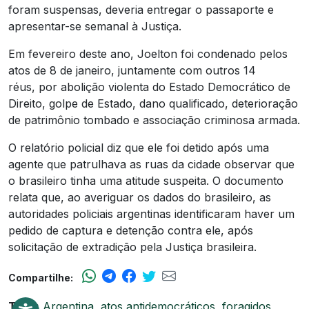
foram suspensas, deveria entregar o passaporte e
apresentar-se semanal à Justiça.
Em fevereiro deste ano, Joelton foi condenado pelos
atos de 8 de janeiro, juntamente com outros 14
réus, por abolição violenta do Estado Democrático de
Direito, golpe de Estado, dano qualificado, deterioração
de patrimônio tombado e associação criminosa armada.
O relatório policial diz que ele foi detido após uma
agente que patrulhava as ruas da cidade observar que
o brasileiro tinha uma atitude suspeita. O documento
relata que, ao averiguar os dados do brasileiro, as
autoridades policiais argentinas identificaram haver um
pedido de captura e detenção contra ele, após
solicitação de extradição pela Justiça brasileira.
Compartilhe:
Tags:
Argentina
,
atos antidemocráticos
,
foragidos