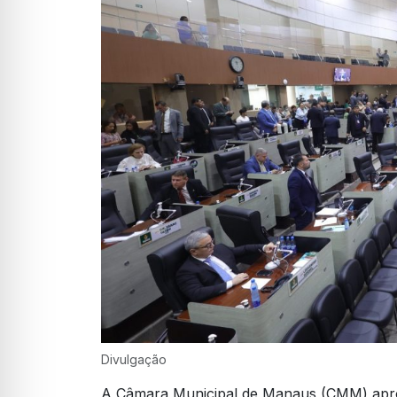
Divulgação
A Câmara Municipal de Manaus (CMM) aprovo