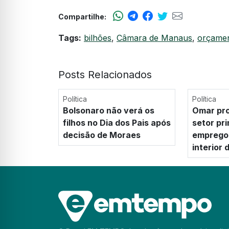
Compartilhe:
Tags:
bilhões
,
Câmara de Manaus
,
orçame
Posts Relacionados
Política
Política
Bolsonaro não verá os
Omar pro
filhos no Dia dos Pais após
setor pr
decisão de Moraes
emprego 
interior