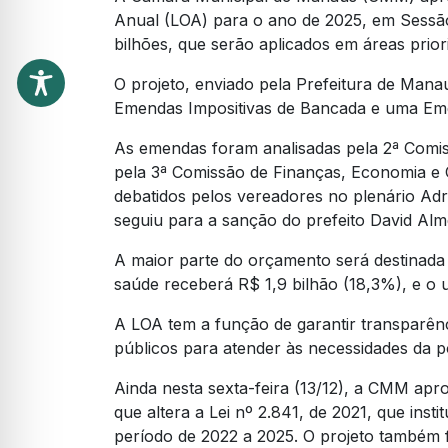
Anual (LOA) para o ano de 2025, em Sessão
bilhões, que serão aplicados em áreas prior
O projeto, enviado pela Prefeitura de Mana
Emendas Impositivas de Bancada e uma Emen
As emendas foram analisadas pela 2ª Comis
pela 3ª Comissão de Finanças, Economia 
debatidos pelos vereadores no plenário Adr
seguiu para a sanção do prefeito David Alm
A maior parte do orçamento será destinada 
saúde receberá R$ 1,9 bilhão (18,3%), e o 
A LOA tem a função de garantir transparên
públicos para atender às necessidades da 
Ainda nesta sexta-feira (13/12), a CMM apr
que altera a Lei nº 2.841, de 2021, que inst
período de 2022 a 2025. O projeto também 