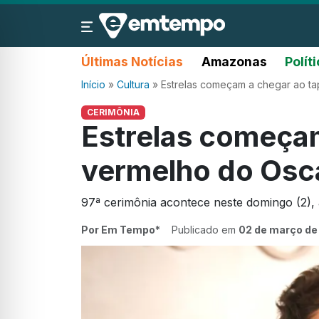
Últimas Notícias
Amazonas
Polít
Início
»
Cultura
»
Estrelas começam a chegar ao t
CERIMÔNIA
Estrelas começam
vermelho do Osc
97ª cerimônia acontece neste domingo (2), a
Por Em Tempo*
Publicado em
02 de março de