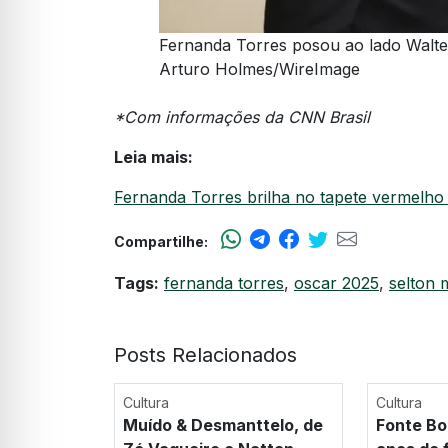
Fernanda Torres posou ao lado Walter
Arturo Holmes/WireImage
*Com informações da CNN Brasil
Leia mais:
Fernanda Torres brilha no tapete vermelho
Compartilhe:
Tags:
fernanda torres
,
oscar 2025
,
selton 
Posts Relacionados
Cultura
Cultura
Muído & Desmanttelo, de
Fonte Bo