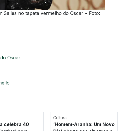
 Salles no tapete vermelho do Oscar • Foto:
 do Oscar
mello
Cultura
a celebra 40
‘Homem-Aranha: Um Novo