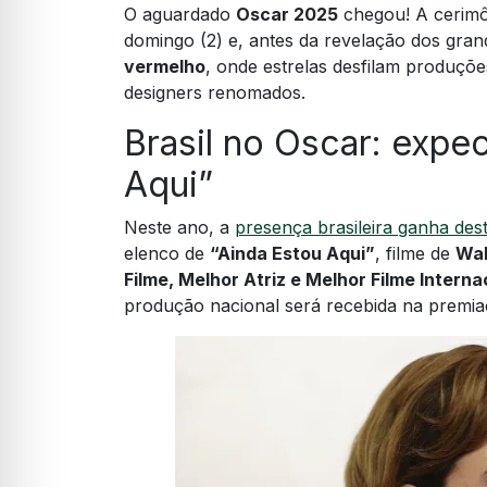
O aguardado
Oscar 2025
chegou! A cerimôn
domingo (2) e, antes da revelação dos gra
vermelho
, onde estrelas desfilam produçõe
designers renomados.
Brasil no Oscar: expec
Aqui”
Neste ano, a
presença brasileira ganha de
elenco de
“Ainda Estou Aqui”
, filme de
Wal
Filme, Melhor Atriz e Melhor Filme Interna
produção nacional será recebida na premia