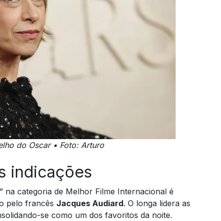
lho do Oscar • Foto: Arturo
as indicações
 na categoria de Melhor Filme Internacional é
do pelo francês
Jacques Audiard
. O longa lidera as
nsolidando-se como um dos favoritos da noite.