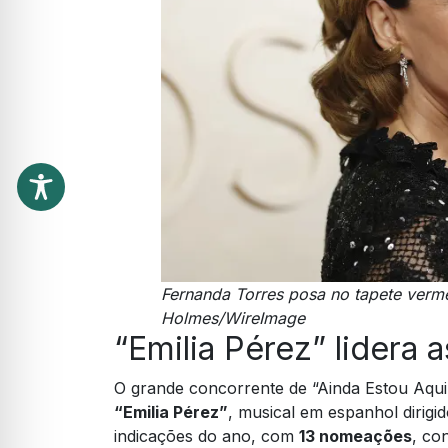
Fernanda Torres posa no tapete verme
Holmes/WireImage
“Emilia Pérez” lidera 
O grande concorrente de “Ainda Estou Aqui”
“Emilia Pérez”
, musical em espanhol dirigi
indicações do ano, com
13 nomeações
, co