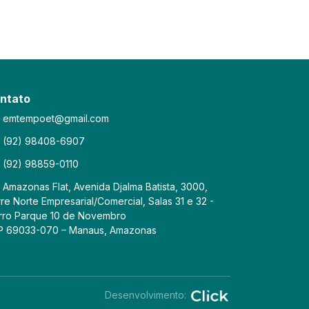
ntato
emtempoet@gmail.com
(92) 98408-6907
(92) 98859-0110
Amazonas Flat, Avenida Djalma Batista, 3000,
re Norte Empresarial/Comercial, Salas 31 e 32 -
rro Parque 10 de Novembro
P 69033-070 – Manaus, Amazonas
Desenvolvimento: