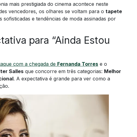
ia mais prestigiada do cinema acontece neste
ndes vencedores, os olhares se voltam para o
tapete
s sofisticadas e tendências de moda assinadas por
tativa para “Ainda Estou
staque com a chegada de
Fernanda Torres
e o
ter Salles
que concorre em três categorias:
Melhor
cional
. A expectativa é grande para ver como a
ção.