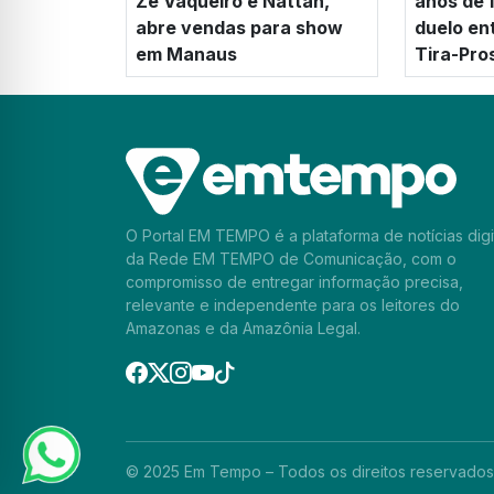
Zé Vaqueiro e Nattan,
anos de 
abre vendas para show
duelo en
em Manaus
Tira-Pro
O Portal EM TEMPO é a plataforma de notícias digi
da Rede EM TEMPO de Comunicação, com o
compromisso de entregar informação precisa,
relevante e independente para os leitores do
Amazonas e da Amazônia Legal.
© 2025 Em Tempo – Todos os direitos reservados