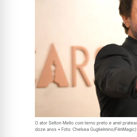
O ator Selton Mello com terno preto e anel prate
doze anos • Foto: Chelsea Guglielmino/FilmMagic)