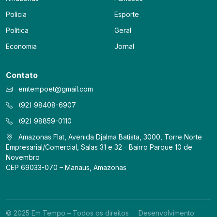
Polícia
Esporte
Política
Geral
Economia
Jornal
Contato
emtempoet@gmail.com
(92) 98408-6907
(92) 98859-0110
Amazonas Flat, Avenida Djalma Batista, 3000, Torre Norte
Empresarial/Comercial, Salas 31 e 32 - Bairro Parque 10 de
Novembro
CEP 69033-070 – Manaus, Amazonas
© 2025 Em Tempo – Todos os direitos
Desenvolvimento: