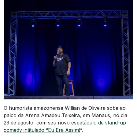
O humorista amazonense Willian de Oliveira sobe ao
palco da Arena Amadeu Teixeira, em Manaus, no dia
23 de agosto, com seu novo
espetáculo de stand-up
comedy intitulado “Eu Era Assim!
”.