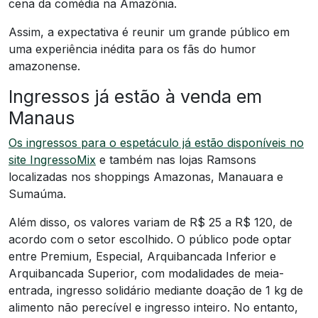
cena da comédia na Amazônia.
Assim, a expectativa é reunir um grande público em
uma experiência inédita para os fãs do humor
amazonense.
Ingressos já estão à venda em
Manaus
Os ingressos para o espetáculo já estão disponíveis no
site IngressoMix
e também nas lojas Ramsons
localizadas nos shoppings Amazonas, Manauara e
Sumaúma.
Além disso, os valores variam de R$ 25 a R$ 120, de
acordo com o setor escolhido. O público pode optar
entre Premium, Especial, Arquibancada Inferior e
Arquibancada Superior, com modalidades de meia-
entrada, ingresso solidário mediante doação de 1 kg de
alimento não perecível e ingresso inteiro. No entanto,