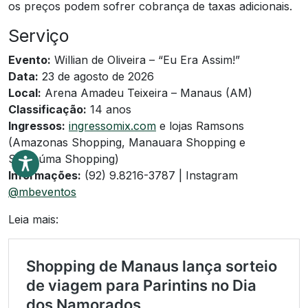
os preços podem sofrer cobrança de taxas adicionais.
Serviço
Evento:
Willian de Oliveira – “Eu Era Assim!”
Data:
23 de agosto de 2026
Local:
Arena Amadeu Teixeira – Manaus (AM)
Classificação:
14 anos
Ingressos:
ingressomix.com
e lojas Ramsons
(Amazonas Shopping, Manauara Shopping e
Sumaúma Shopping)
Informações:
(92) 9.8216-3787 | Instagram
@mbeventos
Leia mais: