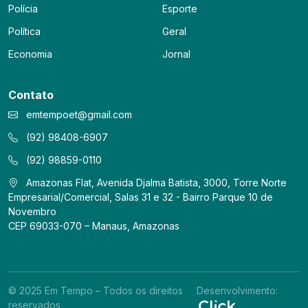
Polícia
Esporte
Política
Geral
Economia
Jornal
Contato
emtempoet@gmail.com
(92) 98408-6907
(92) 98859-0110
Amazonas Flat, Avenida Djalma Batista, 3000, Torre Norte
Empresarial/Comercial, Salas 31 e 32 - Bairro Parque 10 de
Novembro
CEP 69033-070 – Manaus, Amazonas
© 2025 Em Tempo – Todos os direitos
Desenvolvimento:
reservados