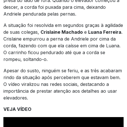
presa do lado de fora. Quando o elevador começou a
descer, a corda foi puxada para cima, deixando
Andriele pendurada pelas pernas.
A situação foi resolvida em segundos graças à agilidade
de suas colegas,
Crislaine Machado
e
Luana Ferreira
.
Crislaine empurrou a perna de Andriele por cima da
corda, fazendo com que ela caísse em cima de Luana.
O carrinho ficou pendurado até que a corda se
rompeu, soltando-o.
Apesar do susto, ninguém se feriu, e as três acabaram
rindo da situação após perceberem que estavam bem.
O vídeo viralizou nas redes sociais, destacando a
importância de prestar atenção aos detalhes ao usar
elevadores.
VEJA VÍDEO