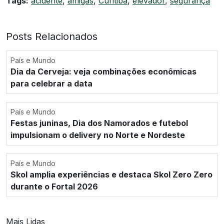
Tags:
acidente
,
amigas
,
Curitiba
,
elevador
,
segurança
Posts Relacionados
País e Mundo
Dia da Cerveja: veja combinações econômicas
para celebrar a data
País e Mundo
Festas juninas, Dia dos Namorados e futebol
impulsionam o delivery no Norte e Nordeste
País e Mundo
Skol amplia experiências e destaca Skol Zero Zero
durante o Fortal 2026
Mais Lidas