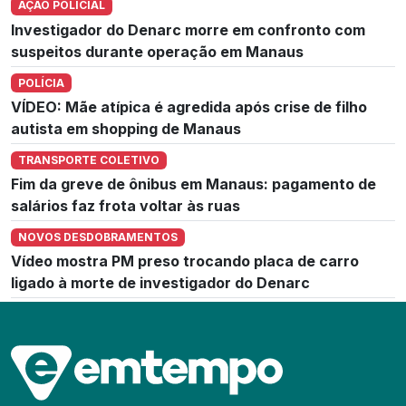
AÇÃO POLICIAL
Investigador do Denarc morre em confronto com
suspeitos durante operação em Manaus
POLÍCIA
VÍDEO: Mãe atípica é agredida após crise de filho
autista em shopping de Manaus
TRANSPORTE COLETIVO
Fim da greve de ônibus em Manaus: pagamento de
salários faz frota voltar às ruas
NOVOS DESDOBRAMENTOS
Vídeo mostra PM preso trocando placa de carro
ligado à morte de investigador do Denarc