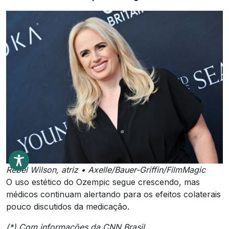
Rebel Wilson, atriz • Axelle/Bauer-Griffin/FilmMagic
O uso estético do Ozempic segue crescendo, mas
médicos continuam alertando para os efeitos colaterais
pouco discutidos da medicação.
(*) Com informações da CNN Brasil