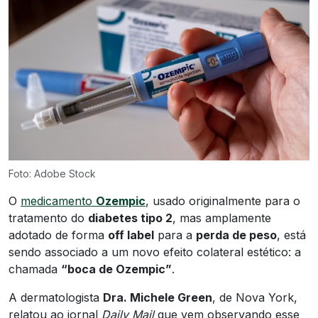
Foto: Adobe Stock
O
medicamento
Ozempic
, usado originalmente para o
tratamento do
diabetes tipo 2
, mas amplamente
adotado de forma
off label
para a
perda de peso
, está
sendo associado a um novo efeito colateral estético: a
chamada
“boca de Ozempic”
.
A dermatologista
Dra. Michele Green
, de Nova York,
relatou ao jornal
Daily Mail
que vem observando esse