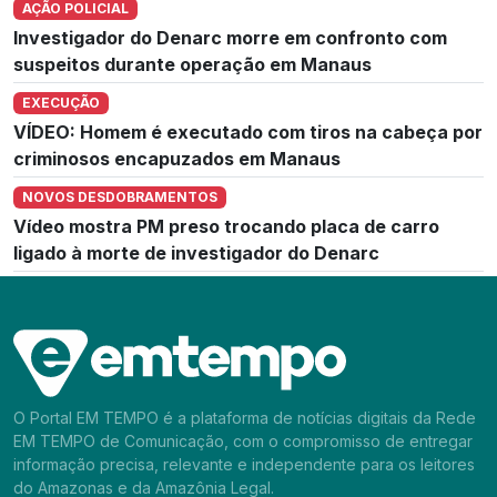
AÇÃO POLICIAL
Investigador do Denarc morre em confronto com
suspeitos durante operação em Manaus
EXECUÇÃO
VÍDEO: Homem é executado com tiros na cabeça por
criminosos encapuzados em Manaus
NOVOS DESDOBRAMENTOS
Vídeo mostra PM preso trocando placa de carro
ligado à morte de investigador do Denarc
O Portal EM TEMPO é a plataforma de notícias digitais da Rede
EM TEMPO de Comunicação, com o compromisso de entregar
informação precisa, relevante e independente para os leitores
do Amazonas e da Amazônia Legal.