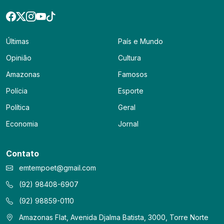
Últimas
País e Mundo
Opinião
Cultura
Amazonas
Famosos
Polícia
Esporte
Política
Geral
Economia
Jornal
Contato
emtempoet@gmail.com
(92) 98408-6907
(92) 98859-0110
Amazonas Flat, Avenida Djalma Batista, 3000, Torre Norte