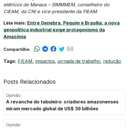
elétricos de Manaus – SIMMMEM, conselheiro do
CIEAM, da CNI e vice-presidente da FIEAM
.
Leia mais:
Entre Genebra, Pequim e Brasília: a nova
geopolítica industrial exige protagonismo da
Amazônia
Compartilhe:
Tags:
FIEAM
,
impactos
,
jornada de trabalho
,
redução
Posts Relacionados
Opinião
A revanche do tabuleiro: criadores amazonenses
miram mercado global de US$ 39 bilhões
Opinião