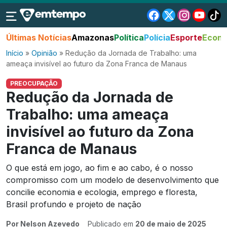
Últimas Notícias
Amazonas
Política
Polícia
Esporte
Econo
Início
»
Opinião
»
Redução da Jornada de Trabalho: uma
ameaça invisível ao futuro da Zona Franca de Manaus
PREOCUPAÇÃO
Redução da Jornada de
Trabalho: uma ameaça
invisível ao futuro da Zona
Franca de Manaus
O que está em jogo, ao fim e ao cabo, é o nosso
compromisso com um modelo de desenvolvimento que
concilie economia e ecologia, emprego e floresta,
Brasil profundo e projeto de nação
Por Nelson Azevedo
Publicado em
20 de maio de 2025