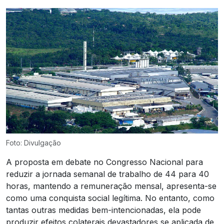
Foto: Divulgação
A proposta em debate no Congresso Nacional para
reduzir a jornada semanal de trabalho de 44 para 40
horas, mantendo a remuneração mensal, apresenta-se
como uma conquista social legítima. No entanto, como
tantas outras medidas bem-intencionadas, ela pode
produzir efeitos colaterais devastadores se aplicada de