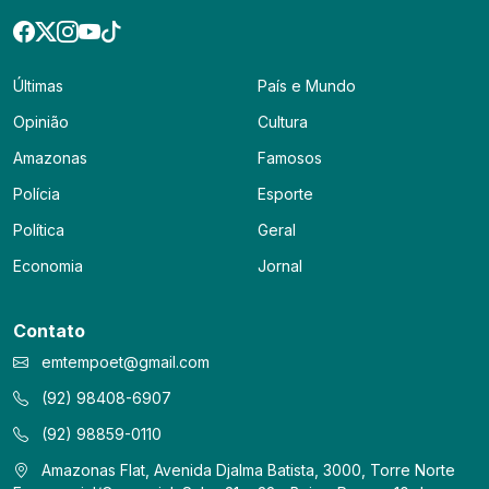
Últimas
País e Mundo
Opinião
Cultura
Amazonas
Famosos
Polícia
Esporte
Política
Geral
Economia
Jornal
Contato
emtempoet@gmail.com
(92) 98408-6907
(92) 98859-0110
Amazonas Flat, Avenida Djalma Batista, 3000, Torre Norte