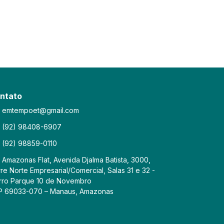
ntato
emtempoet@gmail.com
(92) 98408-6907
(92) 98859-0110
Amazonas Flat, Avenida Djalma Batista, 3000,
re Norte Empresarial/Comercial, Salas 31 e 32 -
rro Parque 10 de Novembro
P 69033-070 – Manaus, Amazonas