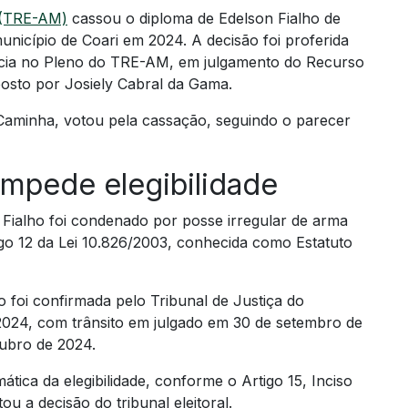
s (TRE-AM)
cassou o diploma de Edelson Fialho de
unicípio de Coari em 2024. A decisão foi proferida
ência no Pleno do TRE-AM, em julgamento do Recurso
osto por Josiely Cabral da Gama.
Caminha, votou pela cassação, seguindo o parecer
impede elegibilidade
Fialho foi condenado por posse irregular de arma
go 12 da Lei 10.826/2003, conhecida como Estatuto
 foi confirmada pelo Tribunal de Justiça do
024, com trânsito em julgado em 30 de setembro de
tubro de 2024.
tica da elegibilidade, conforme o Artigo 15, Inciso
ou a decisão do tribunal eleitoral.