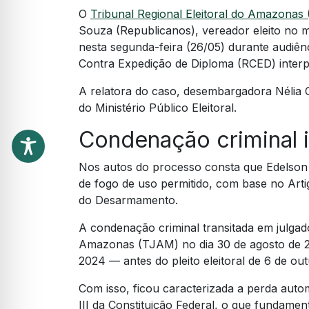
O
Tribunal Regional Eleitoral do Amazona
Souza (Republicanos), vereador eleito no m
nesta segunda-feira (26/05) durante audi
Contra Expedição de Diploma (RCED) interp
A relatora do caso, desembargadora Nélia 
do Ministério Público Eleitoral.
Condenação criminal 
Nos autos do processo consta que Edelson 
de fogo de uso permitido, com base no Arti
do Desarmamento.
A condenação criminal transitada em julgado
Amazonas (TJAM) no dia 30 de agosto de 2
2024 — antes do pleito eleitoral de 6 de ou
Com isso, ficou caracterizada a perda automá
III da Constituição Federal, o que fundament