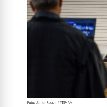
Foto: Júnior Souza / TRE-AM