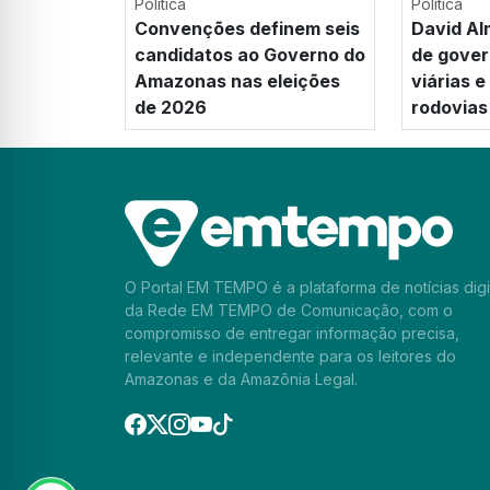
Política
Política
Convenções definem seis
David Al
candidatos ao Governo do
de gover
Amazonas nas eleições
viárias 
de 2026
rodovias
O Portal EM TEMPO é a plataforma de notícias digi
da Rede EM TEMPO de Comunicação, com o
compromisso de entregar informação precisa,
relevante e independente para os leitores do
Amazonas e da Amazônia Legal.