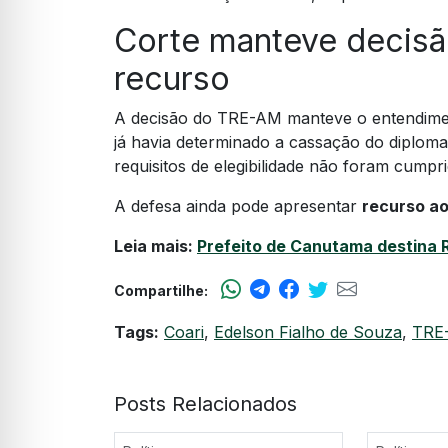
Corte manteve decisão
recurso
A decisão do TRE-AM manteve o entendimen
já havia determinado a cassação do diploma
requisitos de elegibilidade não foram cumpr
A defesa ainda pode apresentar
recurso ao
Leia mais:
Prefeito de Canutama destina R
Compartilhe:
Tags:
Coari
,
Edelson Fialho de Souza
,
TRE
Posts Relacionados