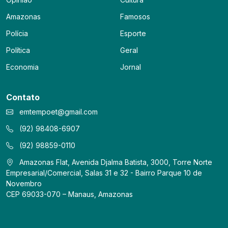
Amazonas
Famosos
Polícia
Esporte
Política
Geral
Economia
Jornal
Contato
emtempoet@gmail.com
(92) 98408-6907
(92) 98859-0110
Amazonas Flat, Avenida Djalma Batista, 3000, Torre Norte
Empresarial/Comercial, Salas 31 e 32 - Bairro Parque 10 de
Novembro
CEP 69033-070 – Manaus, Amazonas