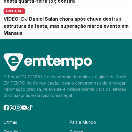
nesta quarta-feira (5); confira
EMOÇÃO
VÍDEO: DJ Daniel Salan chora após chuva destruir
estrutura de festa, mas superação marca evento em
Manaus
O Portal EM TEMPO é a plataforma de notícias digitais da Rede
EM TEMPO de Comunicação, com o compromisso de entregar
informação precisa, relevante e independente para os leitores
do Amazonas e da Amazônia Legal.
Últimas
País e Mundo
Opinião
Cultura