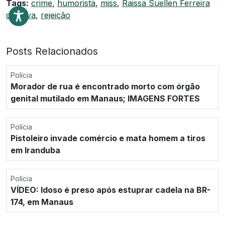
Tags:
crime
,
humorista
,
miss
,
Raissa Suellen Ferreira
da Silva
,
rejeição
Posts Relacionados
Polícia
Morador de rua é encontrado morto com órgão
genital mutilado em Manaus; IMAGENS FORTES
Polícia
Pistoleiro invade comércio e mata homem a tiros
em Iranduba
Polícia
VÍDEO: Idoso é preso após estuprar cadela na BR-
174, em Manaus