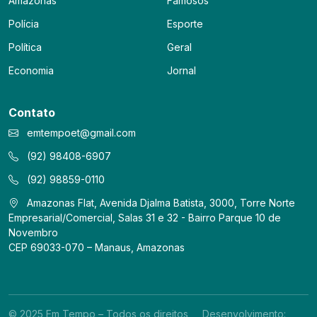
Amazonas
Famosos
Polícia
Esporte
Política
Geral
Economia
Jornal
Contato
emtempoet@gmail.com
(92) 98408-6907
(92) 98859-0110
Amazonas Flat, Avenida Djalma Batista, 3000, Torre Norte
Empresarial/Comercial, Salas 31 e 32 - Bairro Parque 10 de
Novembro
CEP 69033-070 – Manaus, Amazonas
© 2025 Em Tempo – Todos os direitos
Desenvolvimento: