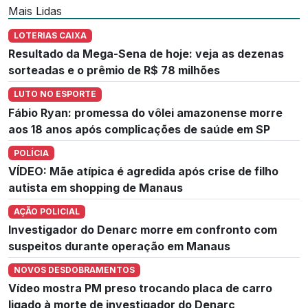
Mais Lidas
LOTERIAS CAIXA
Resultado da Mega-Sena de hoje: veja as dezenas
sorteadas e o prêmio de R$ 78 milhões
LUTO NO ESPORTE
Fábio Ryan: promessa do vôlei amazonense morre
aos 18 anos após complicações de saúde em SP
POLÍCIA
VÍDEO: Mãe atípica é agredida após crise de filho
autista em shopping de Manaus
AÇÃO POLICIAL
Investigador do Denarc morre em confronto com
suspeitos durante operação em Manaus
NOVOS DESDOBRAMENTOS
Vídeo mostra PM preso trocando placa de carro
ligado à morte de investigador do Denarc