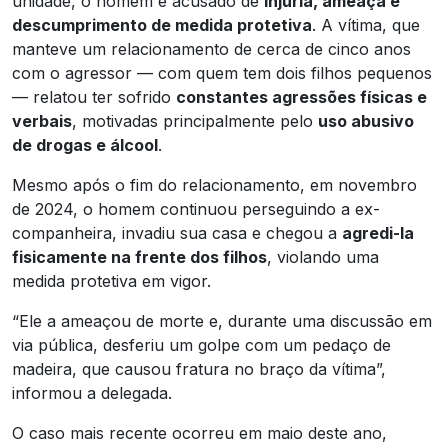
unidade, o homem é acusado de
injúria, ameaça e
descumprimento de medida protetiva
. A vítima, que
manteve um relacionamento de cerca de cinco anos
com o agressor — com quem tem dois filhos pequenos
— relatou ter sofrido
constantes agressões físicas e
verbais
, motivadas principalmente pelo
uso abusivo
de drogas e álcool
.
Mesmo após o fim do relacionamento, em novembro
de 2024, o homem continuou perseguindo a ex-
companheira, invadiu sua casa e chegou a
agredi-la
fisicamente na frente dos filhos
, violando uma
medida protetiva em vigor.
“Ele a ameaçou de morte e, durante uma discussão em
via pública, desferiu um golpe com um pedaço de
madeira, que causou fratura no braço da vítima”,
informou a delegada.
O caso mais recente ocorreu em maio deste ano,