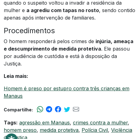
quando o suspeito voltou a invadir a residência da
mulher e
a agrediu com tapas no rosto
, sendo contido
apenas após intervenção de familiares.
Procedimentos
O homem responderá pelos crimes de
injúria, ameaça
e descumprimento de medida protetiva
. Ele passou
por audiência de custódia e está à disposição da
Justiça.
Leia mais:
Homem é preso por estupro contra três crianças em
Manaus
Compartilhe:
Tags:
agressão em Manaus
,
crimes contra a mulher
,
homem preso
,
medida protetiva
,
Polícia Civil
,
Violência
doméstica