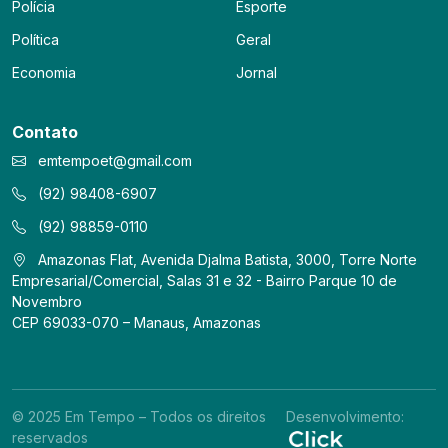
Polícia
Esporte
Política
Geral
Economia
Jornal
Contato
emtempoet@gmail.com
(92) 98408-6907
(92) 98859-0110
Amazonas Flat, Avenida Djalma Batista, 3000, Torre Norte
Empresarial/Comercial, Salas 31 e 32 - Bairro Parque 10 de
Novembro
CEP 69033-070 – Manaus, Amazonas
© 2025 Em Tempo – Todos os direitos
Desenvolvimento:
reservados