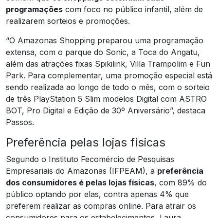
programações
com foco no público infantil, além de
realizarem sorteios e promoções.
“O Amazonas Shopping preparou uma programação
extensa, com o parque do Sonic, a Toca do Angatu,
além das atrações fixas Spikilink, Villa Trampolim e Fun
Park. Para complementar, uma promoção especial está
sendo realizada ao longo de todo o mês, com o sorteio
de três PlayStation 5 Slim modelos Digital com ASTRO
BOT, Pro Digital e Edição de 30º Aniversário”, destaca
Passos.
Preferência pelas lojas físicas
Segundo o Instituto Fecomércio de Pesquisas
Empresariais do Amazonas (IFPEAM), a
preferência
dos consumidores é pelas lojas físicas
, com 89% do
público optando por elas, contra apenas 4% que
preferem realizar as compras online. Para atrair os
consumidores para os estabelecimentos, Laura