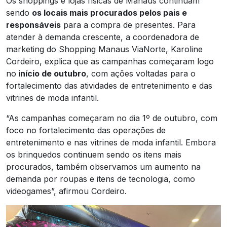
Os shoppings e lojas físicas de Manaus continuam
sendo
os locais mais procurados pelos pais e
responsáveis
para a compra de presentes. Para
atender à demanda crescente, a coordenadora de
marketing do Shopping Manaus ViaNorte, Karoline
Cordeiro, explica que as campanhas começaram logo
no
início de outubro
, com ações voltadas para o
fortalecimento das atividades de entretenimento e das
vitrines de moda infantil.
“As campanhas começaram no dia 1º de outubro, com
foco no fortalecimento das operações de
entretenimento e nas vitrines de moda infantil. Embora
os brinquedos continuem sendo os itens mais
procurados, também observamos um aumento na
demanda por roupas e itens de tecnologia, como
videogames”, afirmou Cordeiro.