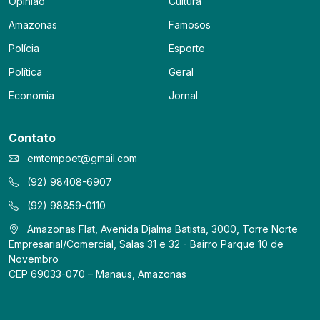
Opinião
Cultura
Amazonas
Famosos
Polícia
Esporte
Política
Geral
Economia
Jornal
Contato
emtempoet@gmail.com
(92) 98408-6907
(92) 98859-0110
Amazonas Flat, Avenida Djalma Batista, 3000, Torre Norte
Empresarial/Comercial, Salas 31 e 32 - Bairro Parque 10 de
Novembro
CEP 69033-070 – Manaus, Amazonas