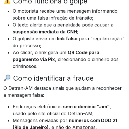
Como funciona o golpe
O motorista recebe uma mensagem informando
sobre uma falsa infração de trânsito;
O texto alerta que a penalidade pode causar a
suspensão imediata da CNH
;
O golpista envia um
link falso
para “regularização”
do processo;
Ao clicar, o link gera um
QR Code para
pagamento via Pix
, direcionando o dinheiro aos
criminosos.
Como identificar a fraude
O Detran-AM destaca sinais que ajudam a reconhecer
a mensagem falsa:
Endereços eletrônicos
sem o domínio “.am”
,
usado pelo site oficial do Detran-AM;
Mensagens enviadas por
números com DDD 21
(Rio de Janeiro)
, e não do Amazonas;