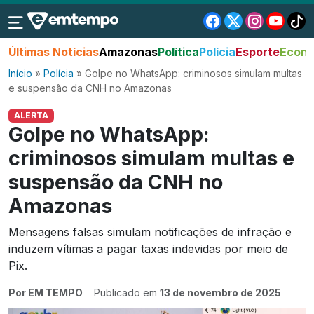
Últimas Notícias
Amazonas
Política
Polícia
Esporte
Econo
Início
»
Polícia
»
Golpe no WhatsApp: criminosos simulam multas
e suspensão da CNH no Amazonas
ALERTA
Golpe no WhatsApp:
criminosos simulam multas e
suspensão da CNH no
Amazonas
Mensagens falsas simulam notificações de infração e
induzem vítimas a pagar taxas indevidas por meio de
Pix.
Por EM TEMPO
Publicado em
13 de novembro de 2025