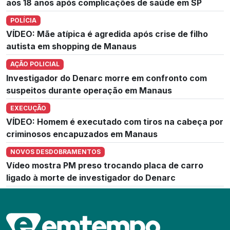
aos 18 anos após complicações de saúde em SP
POLÍCIA
VÍDEO: Mãe atípica é agredida após crise de filho
autista em shopping de Manaus
AÇÃO POLICIAL
Investigador do Denarc morre em confronto com
suspeitos durante operação em Manaus
EXECUÇÃO
VÍDEO: Homem é executado com tiros na cabeça por
criminosos encapuzados em Manaus
NOVOS DESDOBRAMENTOS
Vídeo mostra PM preso trocando placa de carro
ligado à morte de investigador do Denarc