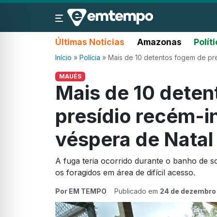
Últimas Notícias
Amazonas
Polít
Início
»
Polícia
»
Mais de 10 detentos fogem de pr
MAUÉS
Mais de 10 dete
presídio recém-
véspera de Natal
A fuga teria ocorrido durante o banho de so
os foragidos em área de difícil acesso.
Por EM TEMPO
Publicado em
24 de dezembro