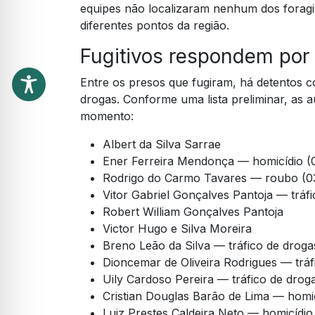
equipes não localizaram nenhum dos foragi
diferentes pontos da região.
Fugitivos respondem por
Entre os presos que fugiram, há detentos c
drogas. Conforme uma lista preliminar, as a
momento:
Albert da Silva Sarrae
Ener Ferreira Mendonça — homicídio (
Rodrigo do Carmo Tavares — roubo (03 
Vitor Gabriel Gonçalves Pantoja — tráf
Robert William Gonçalves Pantoja
Victor Hugo e Silva Moreira
Breno Leão da Silva — tráfico de droga
Dioncemar de Oliveira Rodrigues — tráf
Uily Cardoso Pereira — tráfico de drog
Cristian Douglas Barão de Lima — homi
Luiz Prestes Caldeira Neto — homicídio