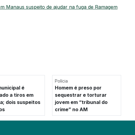
em Manaus suspeito de ajudar na fuga de Ramagem
Polícia
unicipal é
Homem é preso por
ado a tiros em
sequestrar e torturar
a; dois suspeitos
jovem em “tribunal do
os
crime” no AM