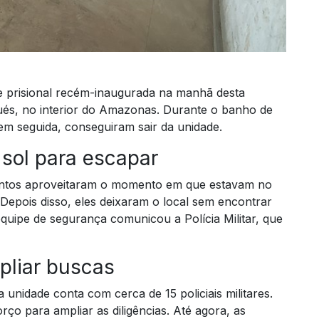
e prisional recém-inaugurada na manhã desta
aués, no interior do Amazonas. Durante o banho de
em seguida, conseguiram sair da unidade.
sol para escapar
entos aproveitaram o momento em que estavam no
. Depois disso, eles deixaram o local sem encontrar
 equipe de segurança comunicou a Polícia Militar, que
pliar buscas
unidade conta com cerca de 15 policiais militares.
rço para ampliar as diligências. Até agora, as