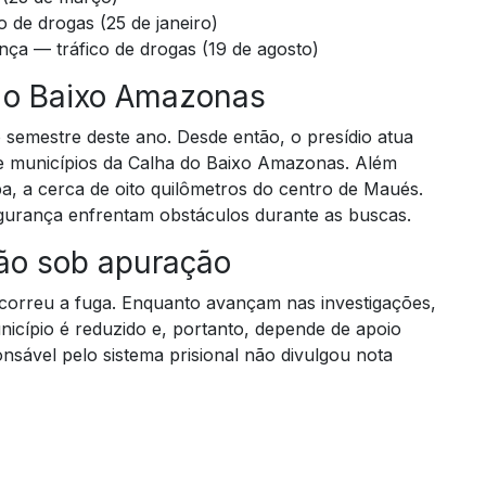
o de drogas (25 de janeiro)
a — tráfico de drogas (19 de agosto)
 o Baixo Amazonas
semestre deste ano. Desde então, o presídio atua
e municípios da Calha do Baixo Amazonas. Além
ba, a cerca de oito quilômetros do centro de Maués.
segurança enfrentam obstáculos durante as buscas.
tão sob apuração
correu a fuga. Enquanto avançam nas investigações,
unicípio é reduzido e, portanto, depende de apoio
nsável pelo sistema prisional não divulgou nota