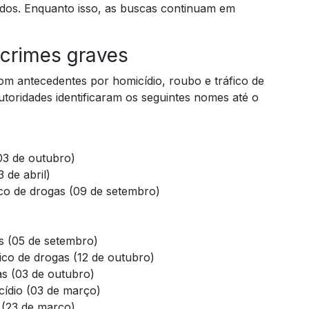
dos. Enquanto isso, as buscas continuam em
 crimes graves
om antecedentes por homicídio, roubo e tráfico de
utoridades identificaram os seguintes nomes até o
03 de outubro)
de abril)
ico de drogas (09 de setembro)
s (05 de setembro)
ico de drogas (12 de outubro)
as (03 de outubro)
cídio (03 de março)
 (23 de março)