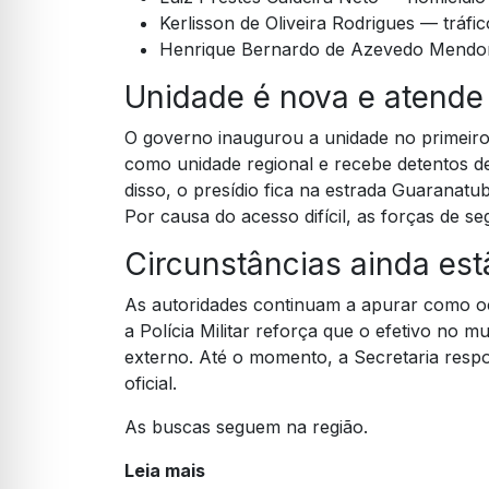
Kerlisson de Oliveira Rodrigues — tráfic
Henrique Bernardo de Azevedo Mendonç
Unidade é nova e atende
O governo inaugurou a unidade no primeiro 
como unidade regional e recebe detentos d
disso, o presídio fica na estrada Guaranatu
Por causa do acesso difícil, as forças de 
Circunstâncias ainda es
As autoridades continuam a apurar como o
a Polícia Militar reforça que o efetivo no m
externo. Até o momento, a Secretaria respo
oficial.
As buscas seguem na região.
Leia mais