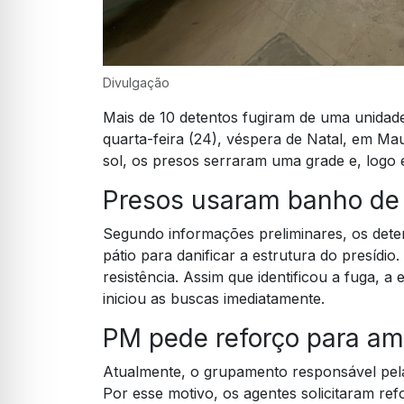
Divulgação
Mais de 10 detentos fugiram de uma unidad
quarta-feira (24), véspera de Natal, em M
sol, os presos serraram uma grade e, logo 
Presos usaram banho de 
Segundo informações preliminares, os det
pátio para danificar a estrutura do presídio
resistência. Assim que identificou a fuga, a
iniciou as buscas imediatamente.
PM pede reforço para am
Atualmente, o grupamento responsável pela 
Por esse motivo, os agentes solicitaram refo