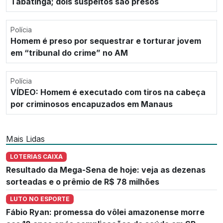
Tabatinga; dois suspeitos são presos
Polícia
Homem é preso por sequestrar e torturar jovem
em “tribunal do crime” no AM
Polícia
VÍDEO: Homem é executado com tiros na cabeça
por criminosos encapuzados em Manaus
Mais Lidas
LOTERIAS CAIXA
Resultado da Mega-Sena de hoje: veja as dezenas
sorteadas e o prêmio de R$ 78 milhões
LUTO NO ESPORTE
Fábio Ryan: promessa do vôlei amazonense morre