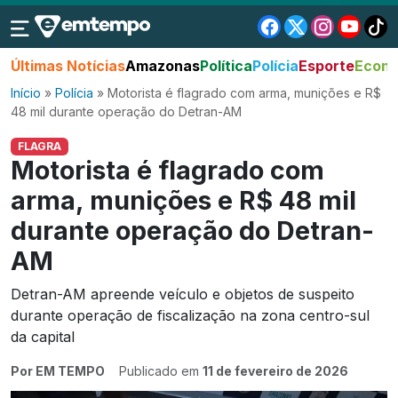
Últimas Notícias
Amazonas
Política
Polícia
Esporte
Econo
Início
»
Polícia
»
Motorista é flagrado com arma, munições e R$
48 mil durante operação do Detran-AM
FLAGRA
Motorista é flagrado com
arma, munições e R$ 48 mil
durante operação do Detran-
AM
Detran-AM apreende veículo e objetos de suspeito
durante operação de fiscalização na zona centro-sul
da capital
Por EM TEMPO
Publicado em
11 de fevereiro de 2026