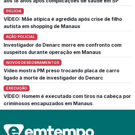
aos 18 anos após complicações de saúde em SP
POLÍCIA
VÍDEO: Mãe atípica é agredida após crise de filho
autista em shopping de Manaus
AÇÃO POLICIAL
Investigador do Denarc morre em confronto com
suspeitos durante operação em Manaus
NOVOS DESDOBRAMENTOS
Vídeo mostra PM preso trocando placa de carro
ligado à morte de investigador do Denarc
EXECUÇÃO
VÍDEO: Homem é executado com tiros na cabeça por
criminosos encapuzados em Manaus