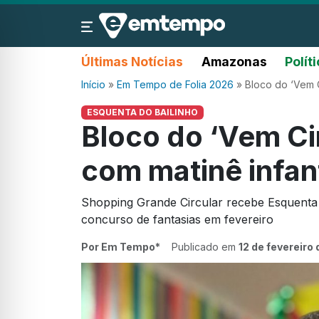
Últimas Notícias
Amazonas
Polít
Início
»
Em Tempo de Folia 2026
»
Bloco do ‘Vem C
ESQUENTA DO BAILINHO
Bloco do ‘Vem Ci
com matinê infan
Shopping Grande Circular recebe Esquenta 
concurso de fantasias em fevereiro
Por Em Tempo*
Publicado em
12 de fevereiro