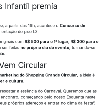
 Infantil premia
ro
, a partir das 16h, acontece o
Concurso de
mentação do piso L3.
originais com
R$ 500 para o 1º lugar, R$ 300 para o
 ser feitas
no próprio dia do evento
, tornando-se
ião.
Vem Circular
 marketing do Shopping Grande Circular
, a ideia é
er e cultura
.
 resgatar a essência do Carnaval. Queremos que as
e encontro, começando pelo nosso Esquenta neste
us próprios adereços e entrar no clima da festa”,