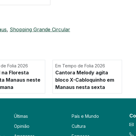
aus
,
Shopping Grande Circular
de Folia 2026
Em Tempo de Folia 2026
 na Floresta
Cantora Melody agita
ta Manaus neste
bloco X-Cabloquinho em
emana
Manaus nesta sexta
Co
Últimas
País e Mundo
Opinião
Cultura