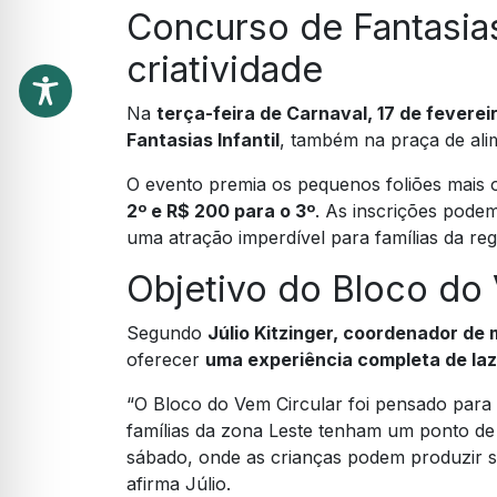
Concurso de Fantasias
criatividade
Na
terça-feira de Carnaval, 17 de feverei
Fantasias Infantil
, também na praça de ali
O evento premia os pequenos foliões mais 
2º e R$ 200 para o 3º
. As inscrições podem
uma atração imperdível para famílias da reg
Objetivo do Bloco do 
Segundo
Júlio Kitzinger, coordenador de
oferecer
uma experiência completa de laz
“O Bloco do Vem Circular foi pensado para
famílias da zona Leste tenham um ponto d
sábado, onde as crianças podem produzir se
afirma Júlio.