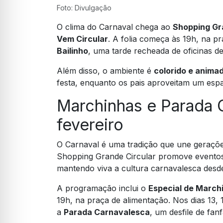
Foto: Divulgação
O clima do Carnaval chega ao
Shopping Gr
Vem Circular
. A folia começa às 19h, na p
Bailinho
, uma tarde recheada de oficinas d
Além disso, o ambiente é
colorido e anima
festa, enquanto os pais aproveitam um espa
Marchinhas e Parada 
fevereiro
O Carnaval é uma tradição que une geraçõe
Shopping Grande Circular promove evento
mantendo viva a cultura carnavalesca desd
A programação inclui o
Especial de March
19h, na praça de alimentação. Nos dias 13,
a
Parada Carnavalesca
, um desfile de fa