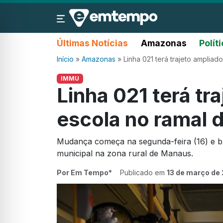
Últimas Notícias
Amazonas
Polít
Início
»
Amazonas
»
Linha 021 terá trajeto amplia
IMMU
Linha 021 terá tr
escola no ramal 
Mudança começa na segunda-feira (16) e bus
municipal na zona rural de Manaus.
Por Em Tempo*
Publicado em
13 de março de