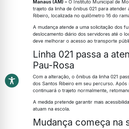
Manaus (AM) –
O Instituto Municipal de M
trajeto da linha de ônibus 021 para atende
Ribeiro, localizada no quilômetro 16 do ram
A mudança atende a uma solicitação dos func
deslocamento diário dos servidores até o lo
deve melhorar o acesso ao transporte públi
Linha 021 passa a ate
Pau-Rosa
Com a alteração, o ônibus da linha 021 pas
dos Santos Ribeiro em seu percurso. Após r
continuará o trajeto normalmente, retomando
A medida pretende garantir mais acessibili
atuam na escola.
Mudança começa na s