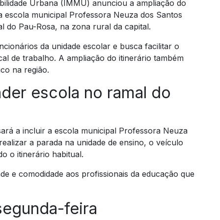
obilidade Urbana (IMMU) anunciou a ampliação do
r a escola municipal Professora Neuza dos Santos
al do Pau-Rosa, na zona rural da capital.
ionários da unidade escolar e busca facilitar o
cal de trabalho. A ampliação do itinerário também
co na região.
nder escola no ramal do
sará a incluir a escola municipal Professora Neuza
ealizar a parada na unidade de ensino, o veículo
 o itinerário habitual.
dade e comodidade aos profissionais da educação que
egunda-feira