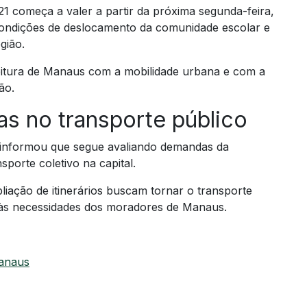
1 começa a valer a partir da próxima segunda-feira,
condições de deslocamento da comunidade escolar e
gião.
feitura de Manaus com a mobilidade urbana e com a
ão.
s no transporte público
a informou que segue avaliando demandas da
porte coletivo na capital.
ação de itinerários buscam tornar o transporte
do às necessidades dos moradores de Manaus.
Manaus