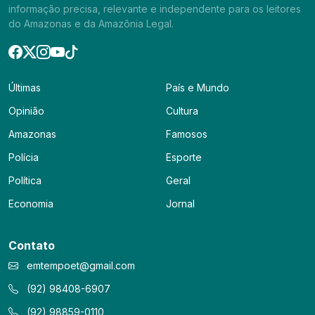
informação precisa, relevante e independente para os leitores
do Amazonas e da Amazônia Legal.
Últimas
País e Mundo
Opinião
Cultura
Amazonas
Famosos
Polícia
Esporte
Política
Geral
Economia
Jornal
Contato
emtempoet@gmail.com
(92) 98408-6907
(92) 98859-0110