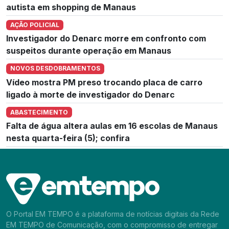
autista em shopping de Manaus
AÇÃO POLICIAL
Investigador do Denarc morre em confronto com
suspeitos durante operação em Manaus
NOVOS DESDOBRAMENTOS
Vídeo mostra PM preso trocando placa de carro
ligado à morte de investigador do Denarc
ABASTECIMENTO
Falta de água altera aulas em 16 escolas de Manaus
nesta quarta-feira (5); confira
O Portal EM TEMPO é a plataforma de notícias digitais da Rede
EM TEMPO de Comunicação, com o compromisso de entregar