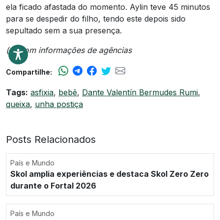
ela ficado afastada do momento. Aylin teve 45 minutos
para se despedir do filho, tendo este depois sido
sepultado sem a sua presença.
(*) Com informações de agências
Compartilhe:
Tags:
asfixia
,
bebê
,
Dante Valentín Bermudes Rumi
,
queixa
,
unha postiça
Posts Relacionados
País e Mundo
Skol amplia experiências e destaca Skol Zero Zero
durante o Fortal 2026
País e Mundo