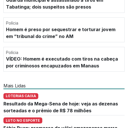
Guarda municipal é assassinado a tiros em
Tabatinga; dois suspeitos são presos
Polícia
Homem é preso por sequestrar e torturar jovem
em “tribunal do crime” no AM
Polícia
VÍDEO: Homem é executado com tiros na cabeça
por criminosos encapuzados em Manaus
Mais Lidas
LOTERIAS CAIXA
Resultado da Mega-Sena de hoje: veja as dezenas
sorteadas e o prêmio de R$ 78 milhões
LUTO NO ESPORTE
Fábio Ryan: promessa do vôlei amazonense morre