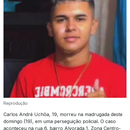
Reprodução
Carlos André Uchôa, 19, morreu na madrugada deste
domingo (19), em uma perseguição policial. O caso
aconteceu na rua 6, bairro Alvorada 1, Zona Centro-