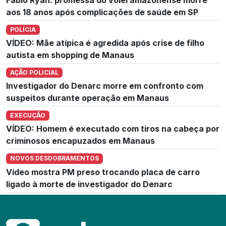
aos 18 anos após complicações de saúde em SP
POLÍCIA
VÍDEO: Mãe atípica é agredida após crise de filho
autista em shopping de Manaus
AÇÃO POLICIAL
Investigador do Denarc morre em confronto com
suspeitos durante operação em Manaus
EXECUÇÃO
VÍDEO: Homem é executado com tiros na cabeça por
criminosos encapuzados em Manaus
NOVOS DESDOBRAMENTOS
Vídeo mostra PM preso trocando placa de carro
ligado à morte de investigador do Denarc