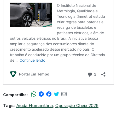
Compartilhe:
Tags:
Ajuda Humanitária
,
Operação Cheia 2026