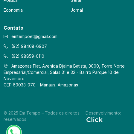
Política
Geral
Economia
Jornal
Contato
emtempoet@gmail.com
(92) 98408-6907
(92) 98859-0110
Amazonas Flat, Avenida Djalma Batista, 3000, Torre Norte
Empresarial/Comercial, Salas 31 e 32 - Bairro Parque 10 de
Novembro
CEP 69033-070 – Manaus, Amazonas
© 2025 Em Tempo – Todos os direitos
Desenvolvimento:
reservados