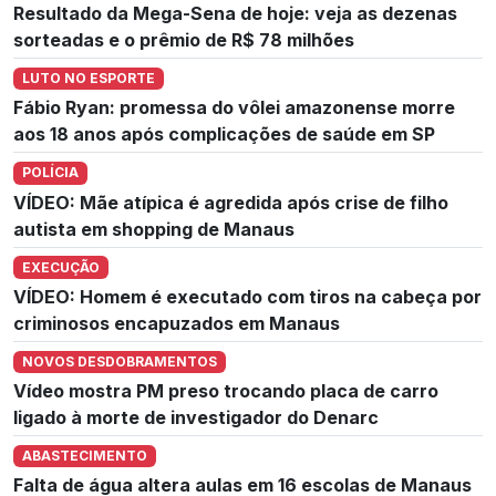
Resultado da Mega-Sena de hoje: veja as dezenas
sorteadas e o prêmio de R$ 78 milhões
LUTO NO ESPORTE
Fábio Ryan: promessa do vôlei amazonense morre
aos 18 anos após complicações de saúde em SP
POLÍCIA
VÍDEO: Mãe atípica é agredida após crise de filho
autista em shopping de Manaus
EXECUÇÃO
VÍDEO: Homem é executado com tiros na cabeça por
criminosos encapuzados em Manaus
NOVOS DESDOBRAMENTOS
Vídeo mostra PM preso trocando placa de carro
ligado à morte de investigador do Denarc
ABASTECIMENTO
Falta de água altera aulas em 16 escolas de Manaus