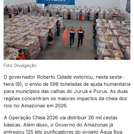
Foto: Divulgação
O governador Roberto Cidade vistoriou, nesta sexta-
feira (8), o envio de 598 toneladas de ajuda humanitária
para municípios das calhas do Juruá e Purus. As duas
regiões concentram os maiores impactos da cheia dos
rios no Amazonas em 2026.
A Operação Cheia 2026 vai distribuir 26 mil cestas
básicas. Além disso, o Governo do Amazonas já
entregou 125 kits purificadores do projeto Água Boa