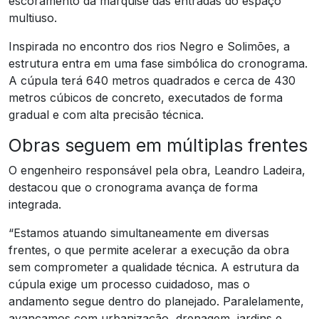
escoramento da marquise das entradas do espaço
multiuso.
Inspirada no encontro dos rios Negro e Solimões, a
estrutura entra em uma fase simbólica do cronograma.
A cúpula terá 640 metros quadrados e cerca de 430
metros cúbicos de concreto, executados de forma
gradual e com alta precisão técnica.
Obras seguem em múltiplas frentes
O engenheiro responsável pela obra, Leandro Ladeira,
destacou que o cronograma avança de forma
integrada.
“Estamos atuando simultaneamente em diversas
frentes, o que permite acelerar a execução da obra
sem comprometer a qualidade técnica. A estrutura da
cúpula exige um processo cuidadoso, mas o
andamento segue dentro do planejado. Paralelamente,
avançamos com urbanização, drenagem, jardins e