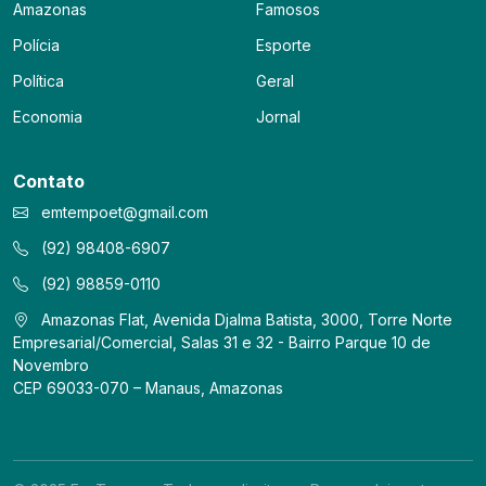
Amazonas
Famosos
Polícia
Esporte
Política
Geral
Economia
Jornal
Contato
emtempoet@gmail.com
(92) 98408-6907
(92) 98859-0110
Amazonas Flat, Avenida Djalma Batista, 3000, Torre Norte
Empresarial/Comercial, Salas 31 e 32 - Bairro Parque 10 de
Novembro
CEP 69033-070 – Manaus, Amazonas